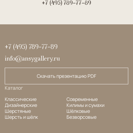
+7 (495) 789-77-89
+7 (495) 789-77-89
info@ansygallery.ru
Скачать презентацию PDF
Каталог
Классические
Современные
Дизайнерские
Килимы и сумахи
Шерстяные
Шёлковые
Шерсть и шёлк
Безворсовые