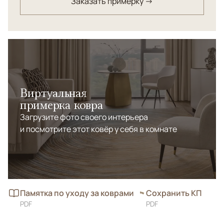
Заказать примерку →
Виртуальная
примерка ковра
Загрузите фото своего интерьера
и посмотрите этот ковёр у себя в комнате
Памятка по уходу за коврами
Сохранить КП
PDF
PDF