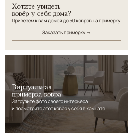
Хотите увидеть
ковёр у себя дома?
Привезем к вам домой до 50 ковров на примерку
Заказать примерку →
Виртуальная
примерка ковра
Загрузите фото своего интерьера
и посмотрите этот ковёр у себя в комнате