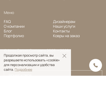
Меню
FAQ
Дизайнерам
О компании
Наши услуги
Блог
Контакты
Портфолио
Ковры на заказ
© Ansy Carpet Company 2005 — 2026
Продолжая просмотр сайта, вы
Политика конфиденциальности
разрешаете использовать «cookie»
Поиск ковра
для персонализации и удобства
сайта.
Подробнее
Поиск