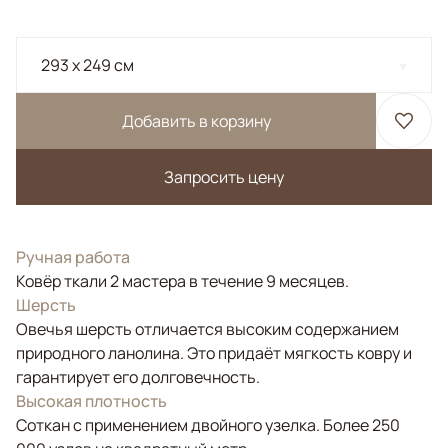
293 x 249 см
Добавить в корзину
Запросить цену
Ручная работа
Ковёр ткали 2 мастера в течение 9 месяцев.
Шерсть
Овечья шерсть отличается высоким содержанием
природного ланолина. Это придаёт мягкость ковру и
гарантирует его долговечность.
Высокая плотность
Соткан с применением двойного узелка. Более 250