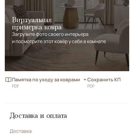
Виртуальная
примерка ковра
Загрузите фото своего интерьера
и посмотрите этот ковёр у себя в комнате
Памятка по уходу за коврами
Сохранить КП
PDF
PDF
Доставка и оплата
Доставка