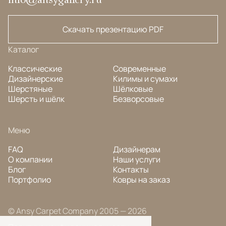
Скачать презентацию PDF
Каталог
Классические
Современные
Дизайнерские
Килимы и сумахи
Шерстяные
Шёлковые
Шерсть и шёлк
Безворсовые
Меню
FAQ
Дизайнерам
О компании
Наши услуги
Блог
Контакты
Портфолио
Ковры на заказ
© Ansy Carpet Company 2005 — 2026