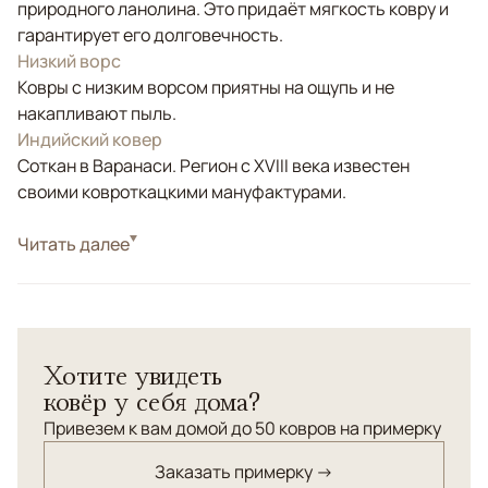
природного ланолина. Это придаёт мягкость ковру и
гарантирует его долговечность.
Низкий ворс
Ковры с низким ворсом приятны на ощупь и не
накапливают пыль.
Индийский ковер
Соткан в Варанаси. Регион с XVIII века известен
своими ковроткацкими мануфактурами.
Стиль
Читать далее
Современные
Цвета
Голубой
Узоры
Без узора
Элегантный ковер FADE придаст любому интерьеру
Хотите увидеть
современное звучание, а мягкие переходы оттенков
ковёр у себя дома?
основного тона обеспечат равновесие, ритм и
ощущение изысканной фактурности.
Привезем к вам домой до 50 ковров на примерку
Заказать примерку →