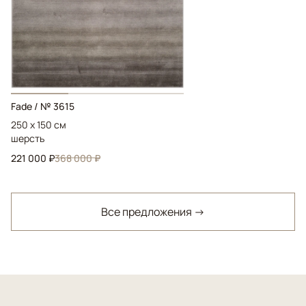
Fade / № 3615
250 x 150 см
шерсть
221 000 ₽
368 000 ₽
Все предложения →