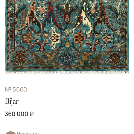
№ 5660
Bijar
360 000 ₽
Наличие: