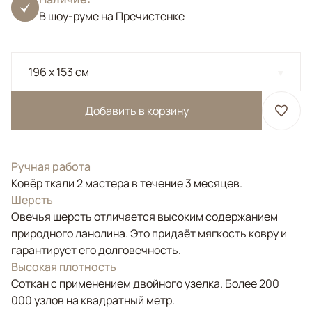
В шоу-руме на Пречистенке
196 x 153 см
Добавить в корзину
Ручная работа
Ковёр ткали 2 мастера в течение 3 месяцев.
Шерсть
Овечья шерсть отличается высоким содержанием
природного ланолина. Это придаёт мягкость ковру и
гарантирует его долговечность.
Высокая плотность
Соткан с применением двойного узелка. Более 200
000 узлов на квадратный метр.