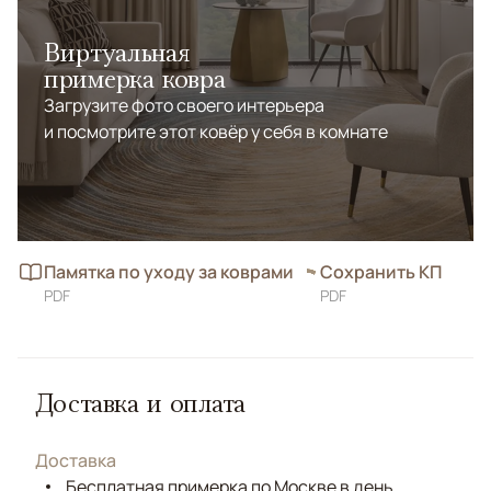
Виртуальная
примерка ковра
Загрузите фото своего интерьера
и посмотрите этот ковёр у себя в комнате
Памятка по уходу за коврами
Сохранить КП
PDF
PDF
Доставка и оплата
Доставка
Бесплатная примерка по Москве в день