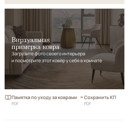
Виртуальная
примерка ковра
Загрузите фото своего интерьера
и посмотрите этот ковёр у себя в комнате
Памятка по уходу за коврами
Сохранить КП
PDF
PDF