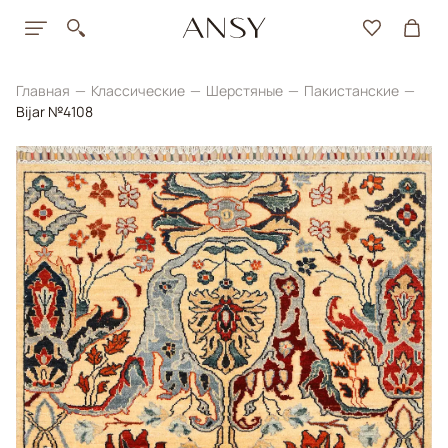
Главная
Классические
Шерстяные
Пакистанские
Bijar №4108