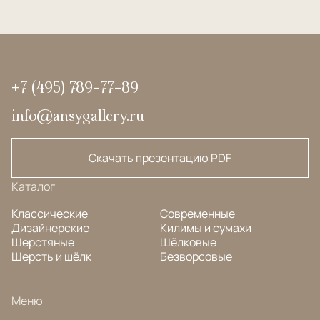
+7 (495) 789-77-89
info@ansygallery.ru
Скачать презентацию PDF
Каталог
Классические
Современные
Дизайнерские
Килимы и сумахи
Шерстяные
Шёлковые
Шерсть и шёлк
Безворсовые
Меню