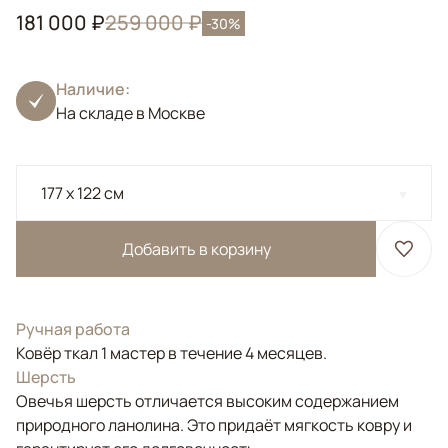
181 000 ₽
259 000 ₽
-30%
Наличие:
На складе в Москве
177 x 122 см
Добавить в корзину
Ручная работа
Ковёр ткал 1 мастер в течение 4 месяцев.
Шерсть
Овечья шерсть отличается высоким содержанием
природного ланолина. Это придаёт мягкость ковру и