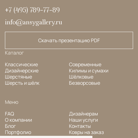
+7 (495) 789-77-89
info@ansygallery.ru
Скачать презентацию PDF
Каталог
Классические
Современные
Дизайнерские
Килимы и сумахи
Шерстяные
Шёлковые
Шерсть и шёлк
Безворсовые
Меню
FAQ
Дизайнерам
О компании
Наши услуги
Блог
Контакты
Портфолио
Ковры на заказ