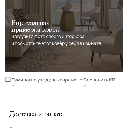
Виртуальная
примерка ковра
Загрузите фото своего интерьера
и посмотрите этот ковёр у себя в комнате
Памятка по уходу за коврами
Сохранить КП
PDF
PDF
Доставка и оплата