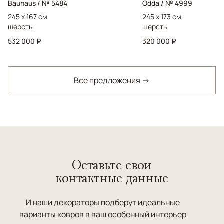
Bauhaus / № 5484
Odda / № 4999
245 x 167 см
245 x 173 см
шерсть
шерсть
532 000 ₽
320 000 ₽
Все предложения →
Оставьте свои
контактные данные
И наши декораторы подберут идеальные
варианты ковров в ваш особенный интерьер