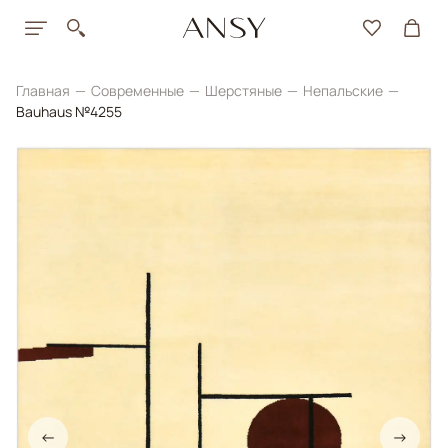
Главная
Современные
Шерстяные
Непальские
Bauhaus №4255
←
→