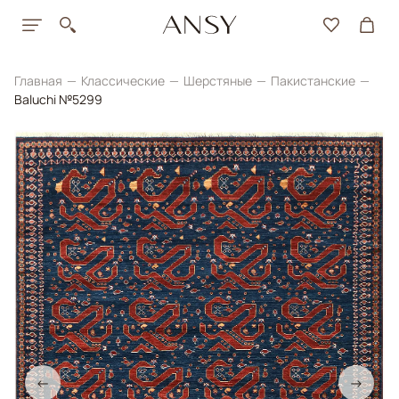
Главная
Классические
Шерстяные
Пакистанские
Baluchi №5299
←
→