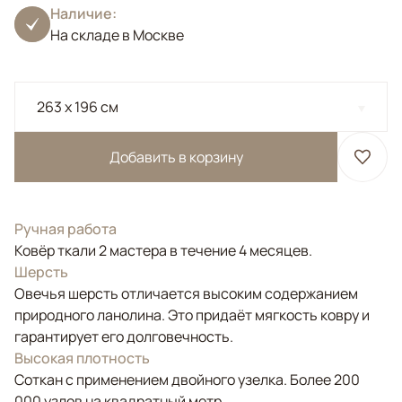
Наличие:
На складе в Москве
263 x 196 см
Добавить в корзину
Ручная работа
Ковёр ткали 2 мастера в течение 4 месяцев.
Шерсть
Овечья шерсть отличается высоким содержанием
природного ланолина. Это придаёт мягкость ковру и
гарантирует его долговечность.
Высокая плотность
Соткан с применением двойного узелка. Более 200
000 узлов на квадратный метр.