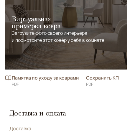
Виртуальная
примерка ковра
Загрузите фото своего интерьера
и посмотрите этот ковёр у себя в комнате
Памятка по уходу за коврами
Сохранить КП
PDF
PDF
Доставка и оплата
Доставка