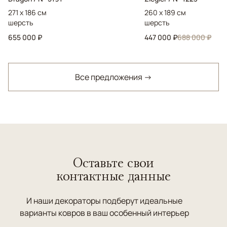
271 x 186 см
260 x 189 см
шерсть
шерсть
655 000 ₽
447 000 ₽
688 000 ₽
Все предложения →
Оставьте свои
контактные данные
И наши декораторы подберут идеальные
варианты ковров в ваш особенный интерьер