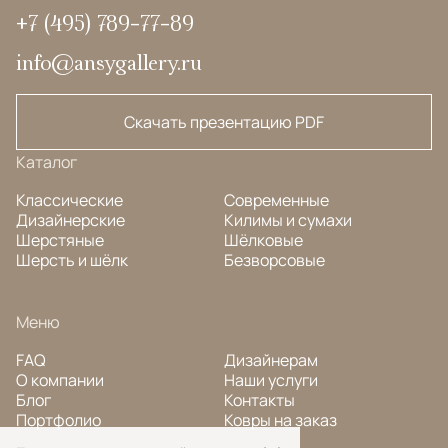
+7 (495) 789-77-89
info@ansygallery.ru
Скачать презентацию PDF
Каталог
Классические
Современные
Дизайнерские
Килимы и сумахи
Шерстяные
Шёлковые
Шерсть и шёлк
Безворсовые
Меню
FAQ
Дизайнерам
О компании
Наши услуги
Блог
Контакты
Портфолио
Ковры на заказ