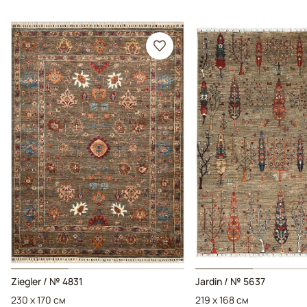
Ziegler / № 4831
Jardin / № 5637
230 x 170 см
219 x 168 см