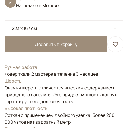
На складе в Москве
223 x 167 см
Добавить в корзину
Ручная работа
Ковёр ткали 2 мастера в течение 3 месяцев.
Шерсть
Овечья шерсть отличается высоким содержанием
природного ланолина. Это придаёт мягкость ковру и
гарантирует его долговечность.
Высокая плотность
Соткан с применением двойного узелка. Более 200
000 узлов на квадратный метр.