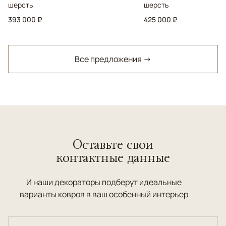
шерсть
шерсть
393 000 ₽
425 000 ₽
Все предложения →
Оставьте свои
контактные данные
И наши декораторы подберут идеальные
варианты ковров в ваш особенный интерьер