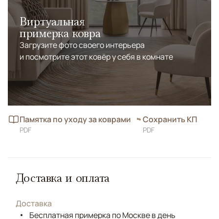
Виртуальная
примерка ковра
Загрузите фото своего интерьера
и посмотрите этот ковёр у себя в комнате
Памятка по уходу за коврами
Сохранить КП
PDF
PDF
Доставка и оплата
Доставка
Бесплатная примерка по Москве в день