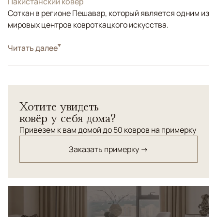
Пакистанский ковер
Соткан в регионе Пешавар, который является одним из
мировых центров ковроткацкого искусства.
Читать далее
Коричневый/Терракотовый, Голубой, Синий,
Цвета
Мультиколор
Узоры
Растительный
Хотите увидеть
ковёр у себя дома?
Привезем к вам домой до 50 ковров на примерку
Заказать примерку →