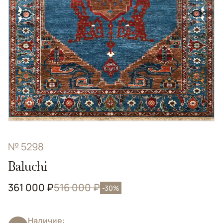
№ 5298
Baluchi
361 000 ₽
516 000 ₽
-30%
Наличие: