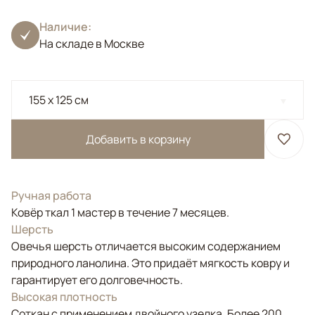
Наличие:
На складе в Москве
155 x 125 см
Добавить в корзину
Ручная работа
Ковёр ткал 1 мастер в течение 7 месяцев.
Шерсть
Овечья шерсть отличается высоким содержанием
природного ланолина. Это придаёт мягкость ковру и
гарантирует его долговечность.
Высокая плотность
Соткан с применением двойного узелка. Более 200