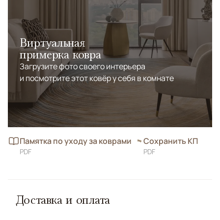
Виртуальная
примерка ковра
Загрузите фото своего интерьера
и посмотрите этот ковёр у себя в комнате
Памятка по уходу за коврами
Сохранить КП
PDF
PDF
Доставка и оплата