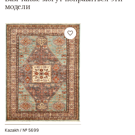
модели
Kazakh / № 5699