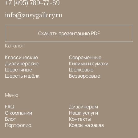
+7 (495) 789-77-89
info@ansygallery.ru
Скачать презентацию PDF
Каталог
Классические
Современные
Дизайнерские
Килимы и сумахи
Шерстяные
Шёлковые
Шерсть и шёлк
Безворсовые
Меню
FAQ
Дизайнерам
О компании
Наши услуги
Блог
Контакты
Портфолио
Ковры на заказ