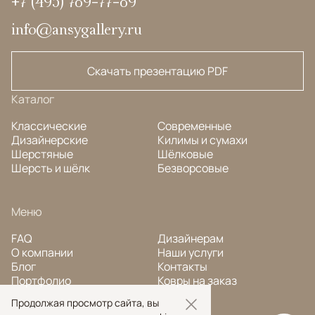
+7 (495) 789-77-89
info@ansygallery.ru
Скачать презентацию PDF
Каталог
Классические
Современные
Дизайнерские
Килимы и сумахи
Шерстяные
Шёлковые
Шерсть и шёлк
Безворсовые
Меню
FAQ
Дизайнерам
О компании
Наши услуги
Блог
Контакты
Портфолио
Ковры на заказ
Продолжая просмотр сайта, вы