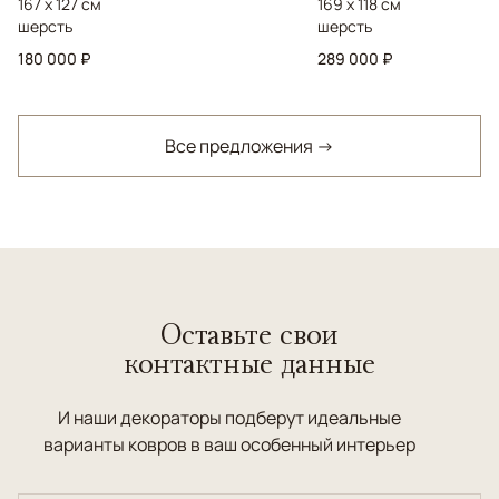
167 x 127 см
169 x 118 см
шерсть
шерсть
180 000 ₽
289 000 ₽
Все предложения →
Оставьте свои
контактные данные
И наши декораторы подберут идеальные
варианты ковров в ваш особенный интерьер