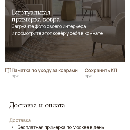
Виртуальная
примерка ковра
Загрузите фото своего интерьера
и посмотрите этот ковёр у себя в комнате
Памятка по уходу за коврами
Сохранить КП
PDF
PDF
Доставка и оплата
Доставка
Бесплатная примерка по Москве в день