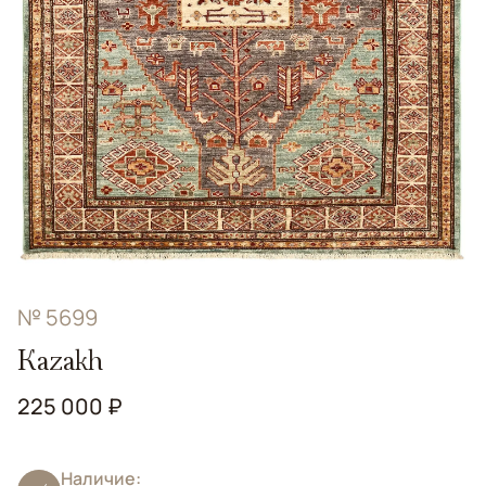
№ 5699
Kazakh
225 000 ₽
Наличие: