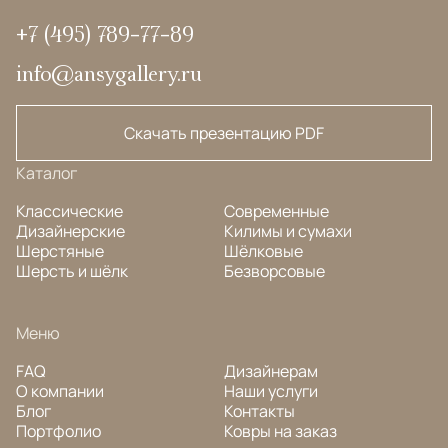
+7 (495) 789-77-89
info@ansygallery.ru
Скачать презентацию PDF
Каталог
Классические
Современные
Дизайнерские
Килимы и сумахи
Шерстяные
Шёлковые
Шерсть и шёлк
Безворсовые
Меню
FAQ
Дизайнерам
О компании
Наши услуги
Блог
Контакты
Портфолио
Ковры на заказ