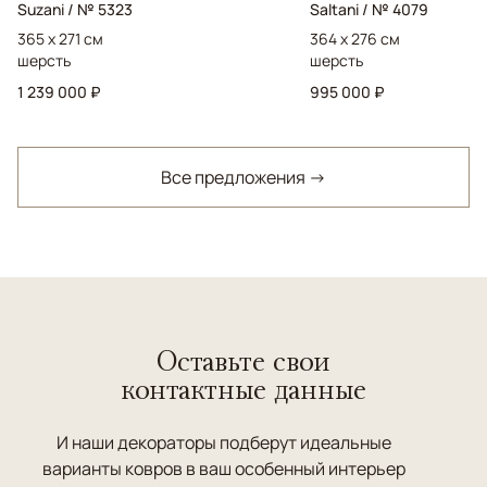
Suzani / № 5323
Saltani / № 4079
365 x 271 см
364 x 276 см
шерсть
шерсть
1 239 000 ₽
995 000 ₽
Все предложения →
Оставьте свои
контактные данные
И наши декораторы подберут идеальные
варианты ковров в ваш особенный интерьер