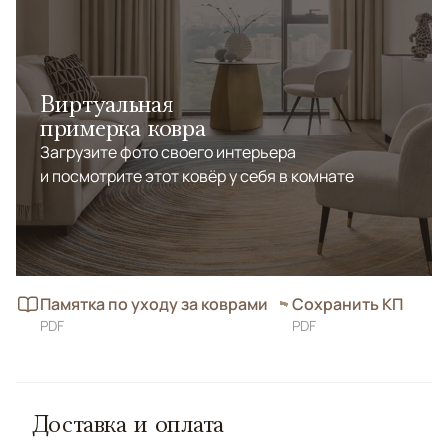
Виртуальная
примерка ковра
Загрузите фото своего интерьера
и посмотрите этот ковёр у себя в комнате
Памятка по уходу за коврами
Сохранить КП
PDF
PDF
Доставка и оплата