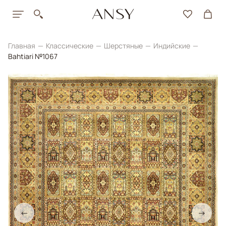
Главная
Классические
Шерстяные
Индийские
Bahtiari №1067
←
→