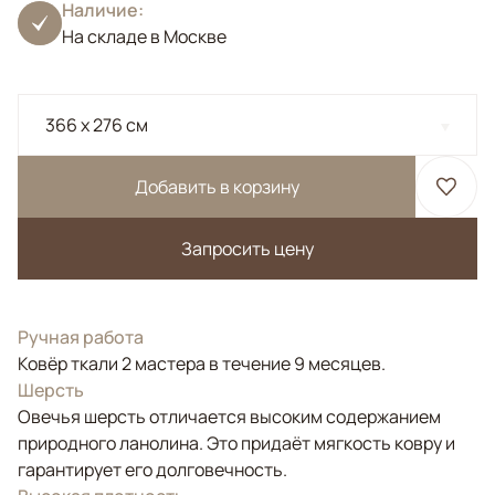
Наличие:
На складе в Москве
366 x 276 см
Добавить в корзину
Запросить цену
Ручная работа
Ковёр ткали 2 мастера в течение 9 месяцев.
Шерсть
Овечья шерсть отличается высоким содержанием
природного ланолина. Это придаёт мягкость ковру и
гарантирует его долговечность.