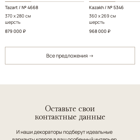
Tazart / № 4668
Kazakh / № 5346
370 x 280 см
360 x 269 см
шерсть
шерсть
879 000 ₽
968 000 ₽
Все предложения →
Оставьте свои
контактные данные
И наши декораторы подберут идеальные
варианты ковров в ваш особенный интерьер