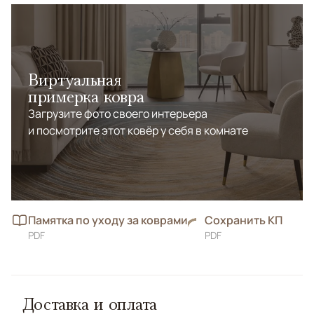
Виртуальная
примерка ковра
Загрузите фото своего интерьера
и посмотрите этот ковёр у себя в комнате
Памятка по уходу за коврами
Сохранить КП
PDF
PDF
Доставка и оплата