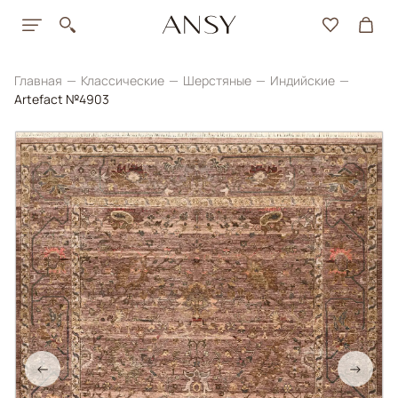
Главная
Классические
Шерстяные
Индийские
Artefact №4903
←
→