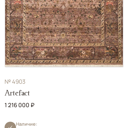
№ 4903
Artefact
1 216 000 ₽
Наличие: