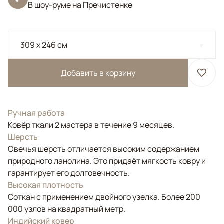
В шоу-руме на Пречистенке
309 x 246 см
Добавить в корзину
Ручная работа
Ковёр ткали 2 мастера в течение 9 месяцев.
Шерсть
Овечья шерсть отличается высоким содержанием
природного ланолина. Это придаёт мягкость ковру и
гарантирует его долговечность.
Высокая плотность
Соткан с применением двойного узелка. Более 200
000 узлов на квадратный метр.
Индийский ковер