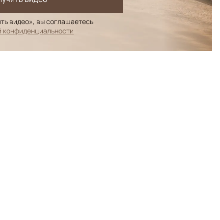
ть видео», вы соглашаетесь
й конфиденциальности