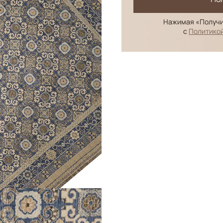
Нажимая «Получи
с
Политико