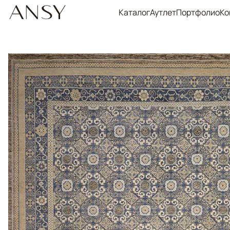
Каталог
Аутлет
Портфолио
Ко