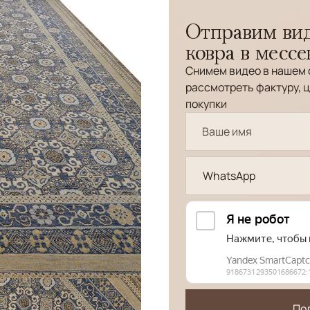
Отправим вид
ковра в месс
Снимем видео в нашем 
рассмотреть фактуру, ц
покупки
WhatsApp
По