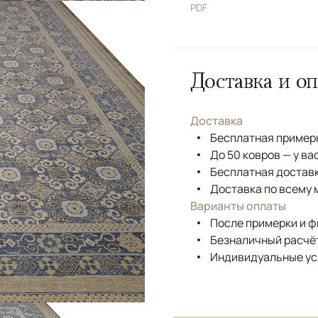
PDF
Доставка и оп
Доставка
Бесплатная примерк
До 50 ковров — у ва
Бесплатная доставк
Доставка по всему 
Варианты оплаты
После примерки и 
Безналичный расчёт
Индивидуальные ус