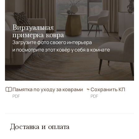
Виртуальная
примерка ковра
Загрузите фото своего интерьера
и посмотрите этот ковёр у себя в комнате
Памятка по уходу за коврами
Сохранить КП
PDF
PDF
Доставка и оплата