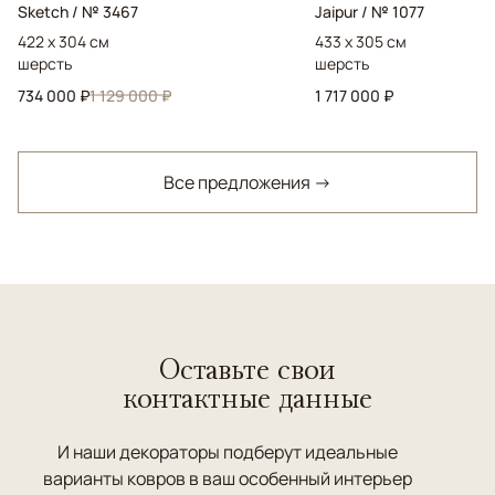
Sketch / № 3467
Jaipur / № 1077
422 x 304 см
433 x 305 см
шерсть
шерсть
734 000 ₽
1 129 000 ₽
1 717 000 ₽
Все предложения →
Оставьте свои
контактные данные
И наши декораторы подберут идеальные
варианты ковров в ваш особенный интерьер