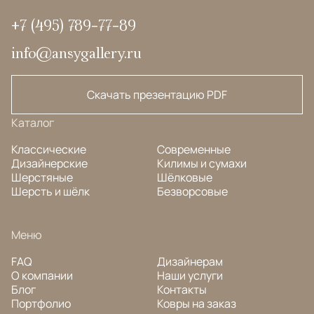
+7 (495) 789-77-89
info@ansygallery.ru
Скачать презентацию PDF
Каталог
Классические
Современные
Дизайнерские
Килимы и сумахи
Шерстяные
Шёлковые
Шерсть и шёлк
Безворсовые
Меню
FAQ
Дизайнерам
О компании
Наши услуги
Блог
Контакты
Портфолио
Ковры на заказ