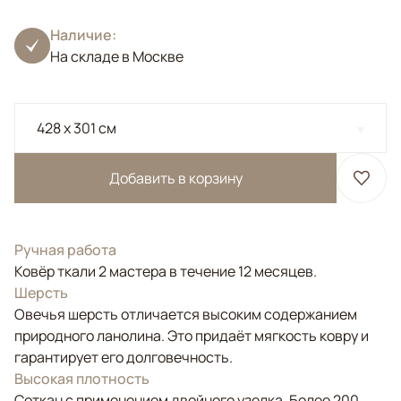
Наличие:
На складе в Москве
428 x 301 см
Добавить в корзину
Ручная работа
Ковёр ткали 2 мастера в течение 12 месяцев.
Шерсть
Овечья шерсть отличается высоким содержанием
природного ланолина. Это придаёт мягкость ковру и
гарантирует его долговечность.
Высокая плотность
Соткан с применением двойного узелка. Более 200