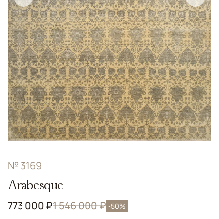
№ 3169
Arabesque
773 000 ₽
1 546 000 ₽
-50%