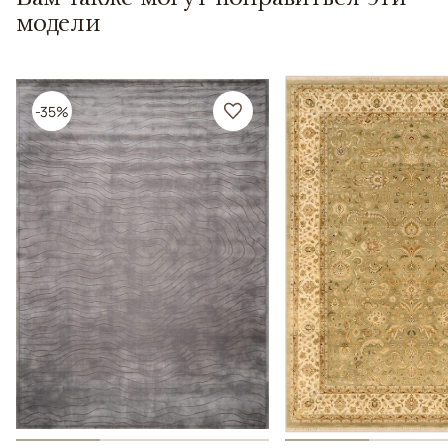
модели
-35%