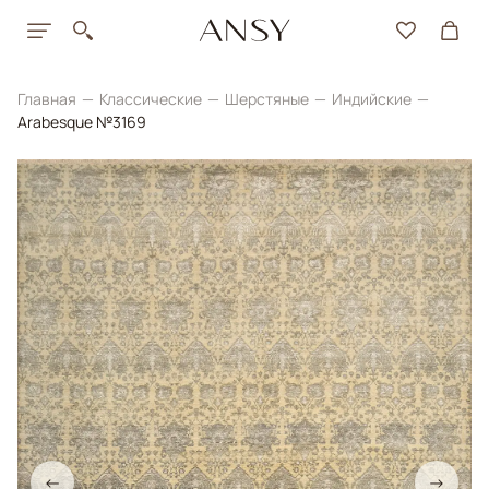
Главная
Классические
Шерстяные
Индийские
Arabesque №3169
←
→