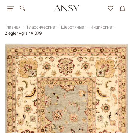
Главная
Классические
Шерстяные
Индийские
Ziegler Agra №1079