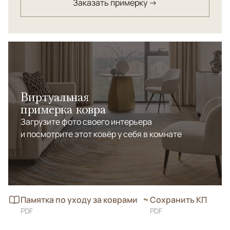
Заказать примерку →
Виртуальная
примерка ковра
Загрузите фото своего интерьера
и посмотрите этот ковёр у себя в комнате
Памятка по уходу за коврами
Сохранить КП
PDF
PDF