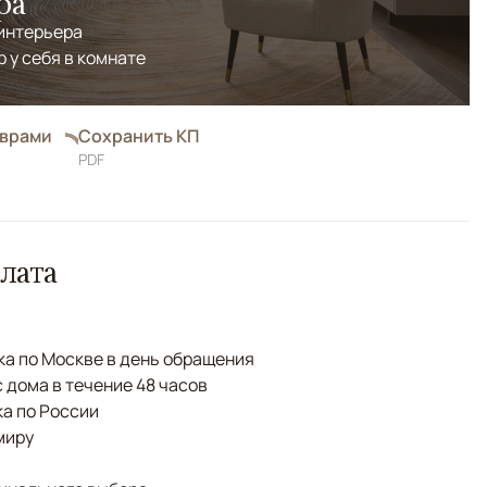
ра
 интерьера
р у себя в комнате
оврами
Сохранить КП
PDF
лата
а по Москве в день обращения
с дома в течение 48 часов
а по России
миру