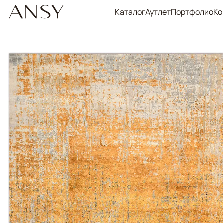
Каталог
Аутлет
Портфолио
Ко