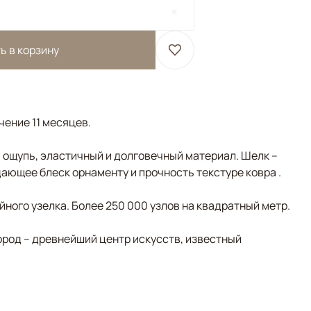
ь в корзину
чение 11 месяцев.
а ощупь, эластичный и долговечный материал. Шелк –
ающее блеск орнаменту и прочность текстуре ковра .
ного узелка. Более 250 000 узлов на квадратный метр.
ород – древнейший центр искусств, известный
олотой, Черный/Темносиний