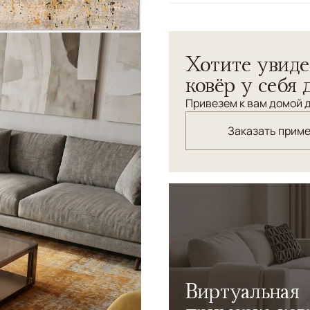
Узоры
Абстрактный
Хотите увиде
ковёр у себя 
Привезем к вам домой д
Заказать прим
Виртуальная