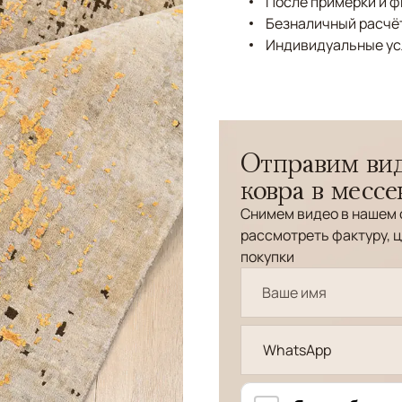
После примерки и 
Безналичный расчёт
Индивидуальные ус
Отправим вид
ковра в месс
Снимем видео в нашем 
рассмотреть фактуру, ц
покупки
WhatsApp