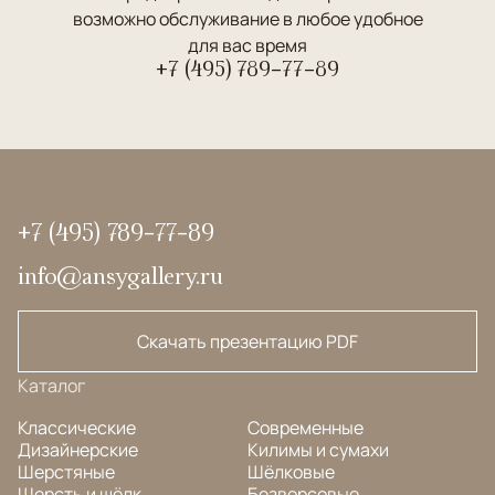
возможно обслуживание в любое удобное
для вас время
+7 (495) 789-77-89
+7 (495) 789-77-89
info@ansygallery.ru
Скачать презентацию PDF
Каталог
Классические
Современные
Дизайнерские
Килимы и сумахи
Шерстяные
Шёлковые
Шерсть и шёлк
Безворсовые