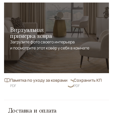
Виртуальная
примерка ковра
Загрузите фото своего интерьера
и посмотрите этот ковёр у себя в комнате
Памятка по уходу за коврами
Сохранить КП
PDF
PDF
Доставка и оплата