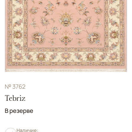
№ 3762
Tebriz
В резерве
Наличие: