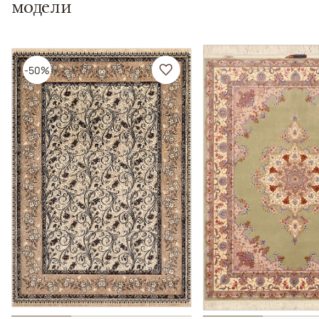
модели
-50%