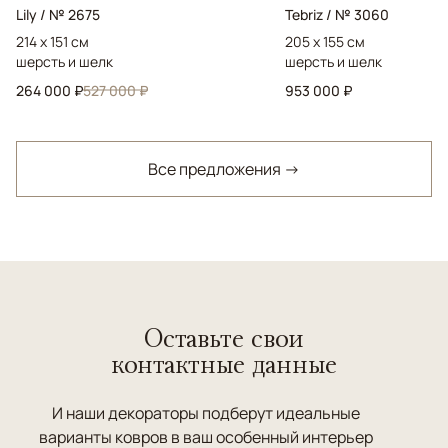
Lily / № 2675
Tebriz / № 3060
214 x 151 см
205 x 155 см
шерсть и шелк
шерсть и шелк
264 000 ₽
527 000 ₽
953 000 ₽
Все предложения →
Оставьте свои
контактные данные
И наши декораторы подберут идеальные
варианты ковров в ваш особенный интерьер