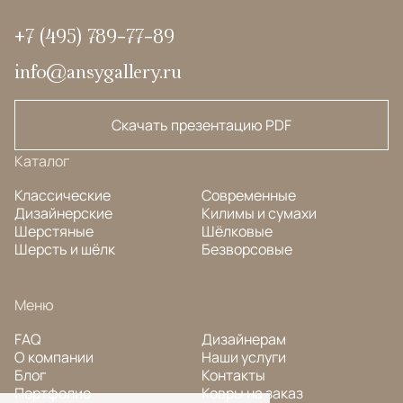
+7 (495) 789-77-89
info@ansygallery.ru
Скачать презентацию PDF
Каталог
Классические
Современные
Дизайнерские
Килимы и сумахи
Шерстяные
Шёлковые
Шерсть и шёлк
Безворсовые
Меню
FAQ
Дизайнерам
О компании
Наши услуги
Блог
Контакты
Портфолио
Ковры на заказ