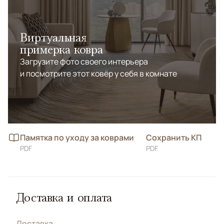
Виртуальная
примерка ковра
Загрузите фото своего интерьера
и посмотрите этот ковёр у себя в комнате
Памятка по уходу за коврами
Сохранить КП
PDF
PDF
Доставка и оплата
Доставка