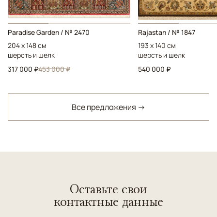
Paradise Garden / № 2470
Rajastan / № 1847
204 x 148 см
193 x 140 см
шерсть и шелк
шерсть и шелк
317 000 ₽
453 000 ₽
540 000 ₽
Все предложения →
Оставьте свои
контактные данные