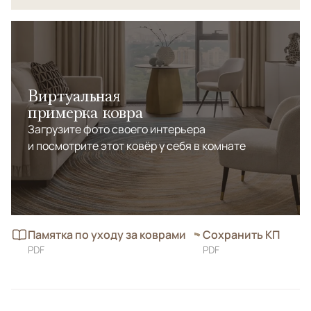
Виртуальная
примерка ковра
Загрузите фото своего интерьера
и посмотрите этот ковёр у себя в комнате
Памятка по уходу за коврами
Сохранить КП
PDF
PDF