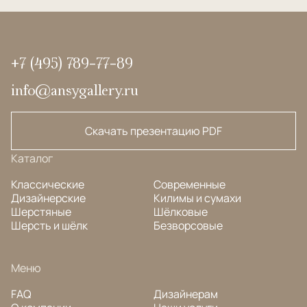
+7 (495) 789-77-89
info@ansygallery.ru
Скачать презентацию PDF
Каталог
Классические
Современные
Дизайнерские
Килимы и сумахи
Шерстяные
Шёлковые
Шерсть и шёлк
Безворсовые
Меню
FAQ
Дизайнерам