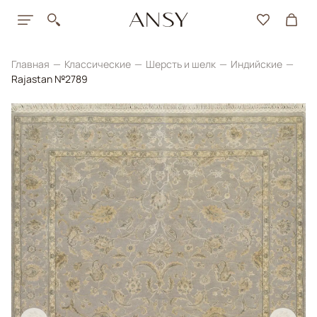
Главная
Классические
Шерсть и шелк
Индийские
Rajastan №2789