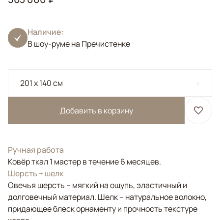
Наличие:
В шоу-руме на Пречистенке
201 x 140 см
Добавить в корзину
Ручная работа
Ковёр ткал 1 мастер в течение 6 месяцев.
Шерсть + шелк
Овечья шерсть – мягкий на ощупь, эластичный и
долговечный материал. Шелк – натуральное волокно,
придающее блеск орнаменту и прочность текстуре