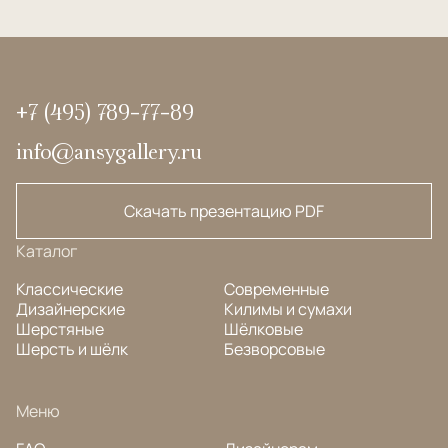
+7 (495) 789-77-89
info@ansygallery.ru
Скачать презентацию PDF
Каталог
Классические
Современные
Дизайнерские
Килимы и сумахи
Шерстяные
Шёлковые
Шерсть и шёлк
Безворсовые
Меню