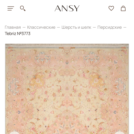
Главная
Классические
Шерсть и шелк
Персидские
Tebriz №3773