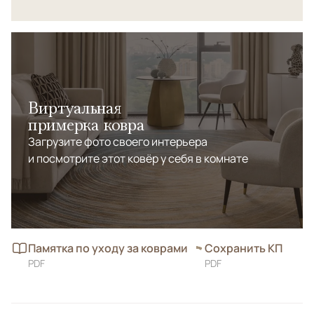
Виртуальная
примерка ковра
Загрузите фото своего интерьера
и посмотрите этот ковёр у себя в комнате
Памятка по уходу за коврами
Сохранить КП
PDF
PDF