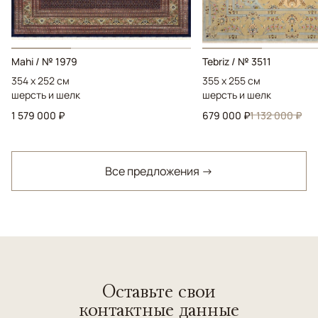
Mahi / № 1979
Tebriz / № 3511
354 x 252 см
355 x 255 см
шерсть и шелк
шерсть и шелк
1 579 000 ₽
679 000 ₽
1 132 000 ₽
Все предложения →
Оставьте свои
контактные данные