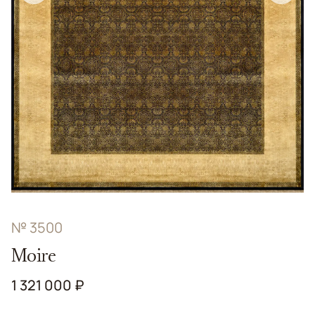
№ 3500
Moire
1 321 000 ₽