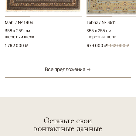
Mahi / № 1904
Tebriz / № 3511
358 x 259 см
355 x 255 см
шерсть и шелк
шерсть и шелк
1 762 000 ₽
679 000 ₽
1 132 000 ₽
Все предложения →
Оставьте свои
контактные данные