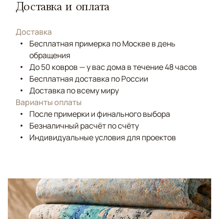
Доставка и оплата
Доставка
Бесплатная примерка по Москве в день
обращения
До 50 ковров — у вас дома в течение 48 часов
Бесплатная доставка по России
Доставка по всему миру
Варианты оплаты
После примерки и финального выбора
Безналичный расчёт по счёту
Индивидуальные условия для проектов