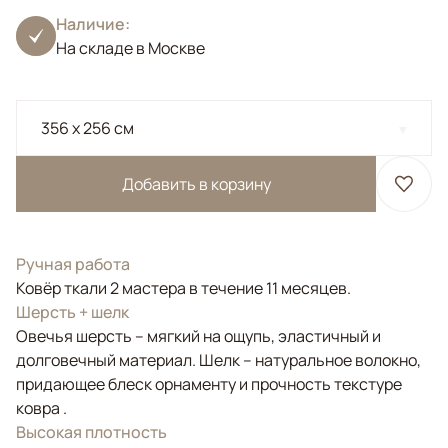
Наличие:
На складе в Москве
356 x 256 см
Добавить в корзину
Ручная работа
Ковёр ткали 2 мастера в течение 11 месяцев.
Шерсть + шелк
Овечья шерсть – мягкий на ощупь, эластичный и
долговечный материал. Шелк – натуральное волокно,
придающее блеск орнаменту и прочность текстуре
ковра .
Высокая плотность