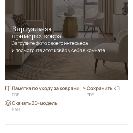
Виртуальная
примерка ковра
Загрузите фото своего интерьера
и посмотрите этот ковёр у себя в комнате
Памятка по уходу за коврами
Сохранить КП
PDF
PDF
Скачать 3D-модель
RAR