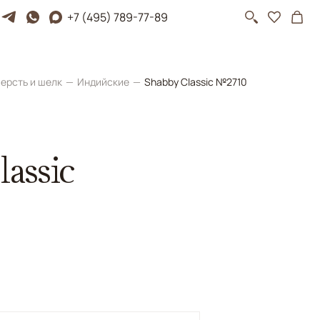
+7 (495) 789-77-89
ерсть и шелк
Индийские
Shabby Classic №2710
assic