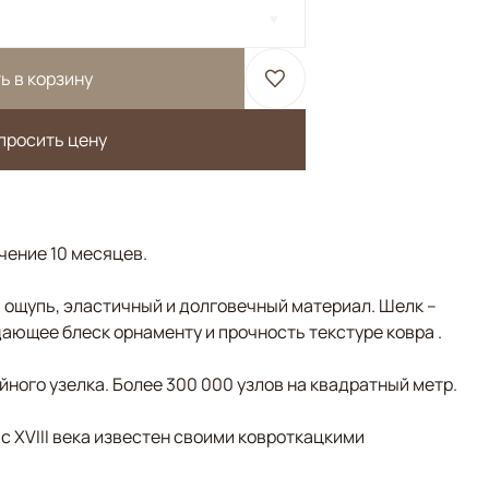
ь в корзину
просить цену
ечение 10 месяцев.
а ощупь, эластичный и долговечный материал. Шелк –
ающее блеск орнаменту и прочность текстуре ковра .
ного узелка. Более 300 000 узлов на квадратный метр.
 с XVIII века известен своими ковроткацкими