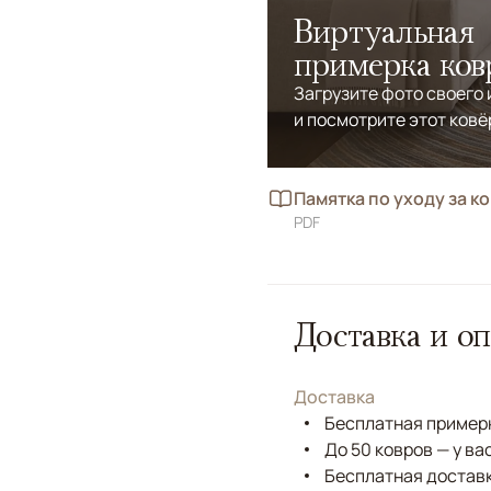
Виртуальная
примерка ков
Загрузите фото своего
и посмотрите этот ковё
Памятка по уходу за к
PDF
Доставка и оп
Доставка
Бесплатная примерк
До 50 ковров — у ва
Бесплатная доставк