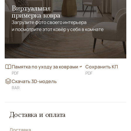
Виртуальная
примерка ковра
Загрузите фото своего интерьера
и посмотрите этот ковёр у себя в комнате
Памятка по уходу за коврами
Сохранить КП
PDF
PDF
Скачать 3D-модель
RAR
Доставка и оплата
Доставка