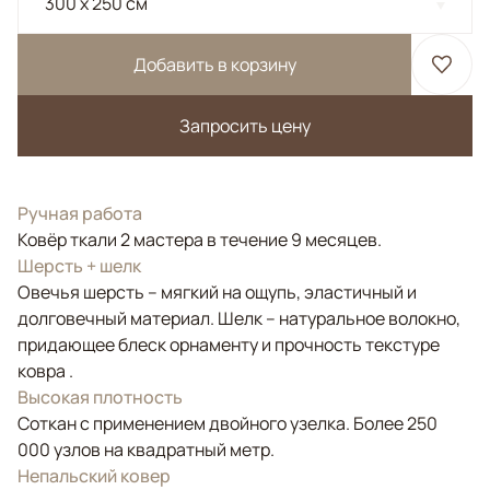
300 x 250 см
Добавить в корзину
Запросить цену
Ручная работа
Ковёр ткали 2 мастера в течение 9 месяцев.
Шерсть + шелк
Овечья шерсть – мягкий на ощупь, эластичный и
долговечный материал. Шелк – натуральное волокно,
придающее блеск орнаменту и прочность текстуре
ковра .
Высокая плотность
Соткан с применением двойного узелка. Более 250
000 узлов на квадратный метр.
Непальский ковер