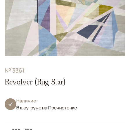
№ 3361
Revolver (Rug Star)
Наличие:
В шоу-руме на Пречистенке