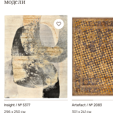
модели
Insight / № 5377
Artefact / № 2083
296 x 250 см
301 x 241 см