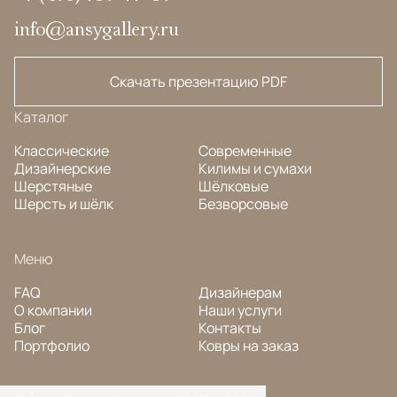
info@ansygallery.ru
Скачать презентацию PDF
Каталог
Классические
Современные
Дизайнерские
Килимы и сумахи
Шерстяные
Шёлковые
Шерсть и шёлк
Безворсовые
Меню
FAQ
Дизайнерам
О компании
Наши услуги
Блог
Контакты
Портфолио
Ковры на заказ