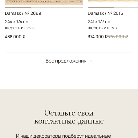
Damask / № 2069
Damask / № 2016
244 x 174 см
241 x 177 см
шерсть и шелк
шерсть и шелк
488 000 ₽
374 000 ₽
576 000 ₽
Все предложения →
Оставьте свои
контактные данные
И наши декораторы подберут идеальные