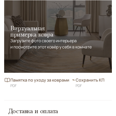
Виртуальная
примерка ковра
Загрузите фото своего интерьера
и посмотрите этот ковёр у себя в комнате
Памятка по уходу за коврами
Сохранить КП
PDF
PDF
Доставка и оплата