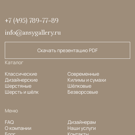
+7 (495) 789-77-89
info@ansygallery.ru
Скачать презентацию PDF
Каталог
Классические
Современные
Дизайнерские
Килимы и сумахи
Шерстяные
Шёлковые
Шерсть и шёлк
Безворсовые
Меню
FAQ
Дизайнерам
О компании
Наши услуги
Блог
Контакты