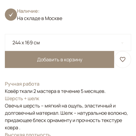
Наличие:
На складе в Москве
244 x 169 см
Добавить в корзину
Ручная работа
Ковёр ткали 2 мастера в течение 5 месяцев.
Шерсть + шелк
Овечья шерсть – мягкий на ощупь, эластичный и
долговечный материал. Шелк – натуральное волокно,
придающее блеск орнаменту и прочность текстуре
ковра .
Высокая плотность