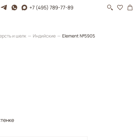
+7 (495) 789-77-89
ерсть и шелк
Индийские
Element №5905
стенке