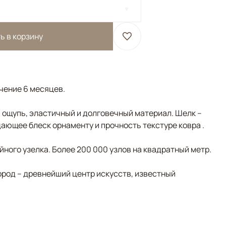
ь в корзину
ечение 6 месяцев.
а ощупь, эластичный и долговечный материал. Шелк –
ающее блеск орнаменту и прочность текстуре ковра .
ного узелка. Более 200 000 узлов на квадратный метр.
ород – древнейший центр искусств, известный
Серый, Коричневый/Терракотовый