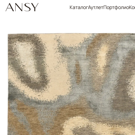
Каталог
Аутлет
Портфолио
Ко