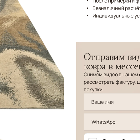
После примерки и 
Безналичный расчёт
Индивидуальные ус
Отправим вид
ковра в месс
Снимем видео в нашем 
рассмотреть фактуру, ц
покупки
WhatsApp