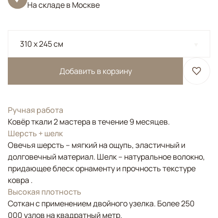
На складе в Москве
310 x 245 см
Добавить в корзину
Ручная работа
Ковёр ткали 2 мастера в течение 9 месяцев.
Шерсть + шелк
Овечья шерсть – мягкий на ощупь, эластичный и
долговечный материал. Шелк – натуральное волокно,
придающее блеск орнаменту и прочность текстуре
ковра .
Высокая плотность
Соткан с применением двойного узелка. Более 250
000 узлов на квадратный метр.