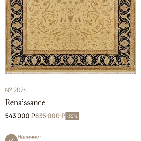
№ 2074
Renaissance
543 000 ₽
835 000 ₽
-35%
Наличие: