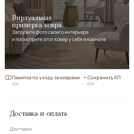
Виртуальная
примерка ковра
Загрузите фото своего интерьера
и посмотрите этот ковёр у себя в комнате
Памятка по уходу за коврами
Сохранить КП
PDF
PDF
Доставка и оплата
Доставка