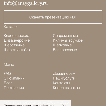
info@ansygallery.ru
Скачать презентацию PDF
Каталог
Классические
Современные
Дизайнерские
Килимы и сумахи
Шерстяные
Шёлковые
Шерсть и шёлк
Безворсовые
Меню
FAQ
Дизайнерам
О компании
Наши услуги
Блог
Контакты
Портфолио
Ковры на заказ
© Ansy Carpet Company 2005 — 2026
Продолжая просмотр сайта, вы