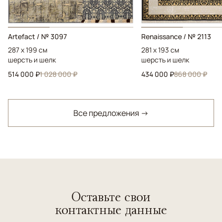
Artefact / № 3097
Renaissance / № 2113
287 x 199 см
281 x 193 см
шерсть и шелк
шерсть и шелк
514 000 ₽
1 028 000 ₽
434 000 ₽
868 000 ₽
Все предложения →
Оставьте свои
контактные данные