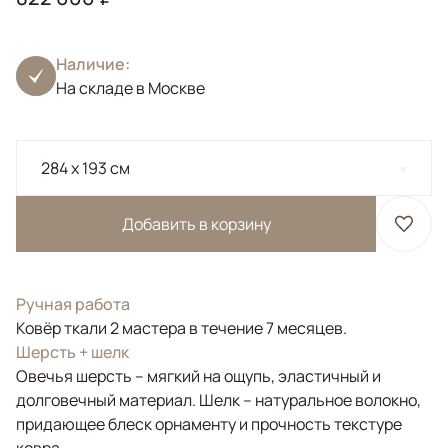
Наличие:
На складе в Москве
284 x 193 см
Добавить в корзину
Ручная работа
Ковёр ткали 2 мастера в течение 7 месяцев.
Шерсть + шелк
Овечья шерсть – мягкий на ощупь, эластичный и
долговечный материал. Шелк – натуральное волокно,
придающее блеск орнаменту и прочность текстуре