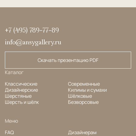
+7 (495) 789-77-89
info@ansygallery.ru
Скачать презентацию PDF
Каталог
Классические
Современные
Дизайнерские
Килимы и сумахи
Шерстяные
Шёлковые
Шерсть и шёлк
Безворсовые
Меню
FAQ
Дизайнерам