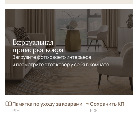
Виртуальная
примерка ковра
Загрузите фото своего интерьера
и посмотрите этот ковёр у себя в комнате
Памятка по уходу за коврами
Сохранить КП
PDF
PDF