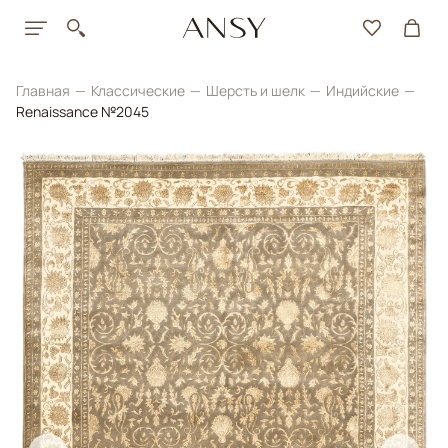
Главная
Классические
Шерсть и шелк
Индийские
Renaissance №2045