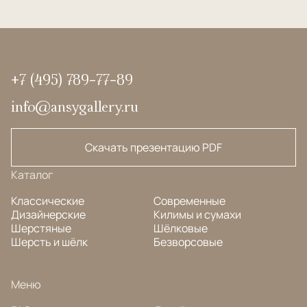
+7 (495) 789-77-89
info@ansygallery.ru
Скачать презентацию PDF
Каталог
Классические
Современные
Дизайнерские
Килимы и сумахи
Шерстяные
Шёлковые
Шерсть и шёлк
Безворсовые
Меню