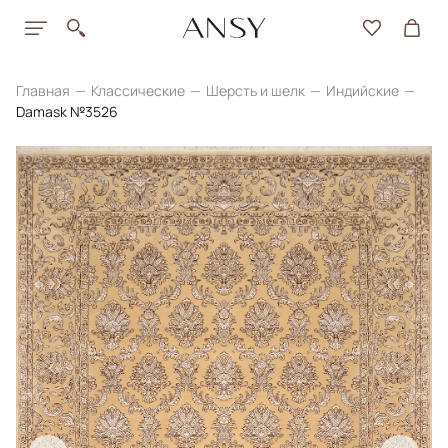
Главная
Классические
Шерсть и шелк
Индийские
Damask №3526