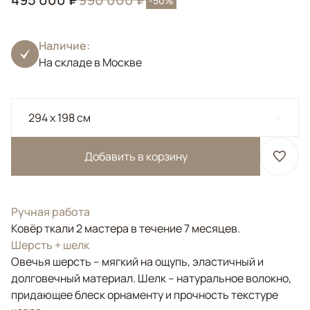
-50%
Наличие:
На складе в Москве
294 x 198 см
Добавить в корзину
Ручная работа
Ковёр ткали 2 мастера в течение 7 месяцев.
Шерсть + шелк
Овечья шерсть – мягкий на ощупь, эластичный и
долговечный материал. Шелк – натуральное волокно,
придающее блеск орнаменту и прочность текстуре