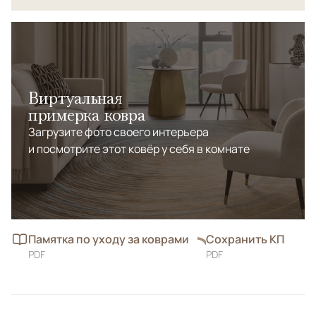
Виртуальная
примерка ковра
Загрузите фото своего интерьера
и посмотрите этот ковёр у себя в комнате
Памятка по уходу за коврами
Сохранить КП
PDF
PDF