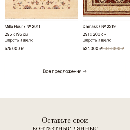
Mille Fleur / № 2011
Damask / № 2219
295 x 195 см
291 x 200 см
шерсть и шелк
шерсть и шелк
575 000 ₽
524 000 ₽
1 048 000 ₽
Все предложения →
Оставьте свои
контактные данные