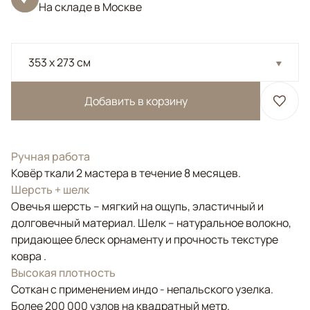
На складе в Москве
353 x 273 см
Добавить в корзину
Ручная работа
Ковёр ткали 2 мастера в течение 8 месяцев.
Шерсть + шелк
Овечья шерсть – мягкий на ощупь, эластичный и
долговечный материал. Шелк – натуральное волокно,
придающее блеск орнаменту и прочность текстуре
ковра .
Высокая плотность
Соткан с применением индо - непальского узелка.
Более 200 000 узлов на квадратный метр.