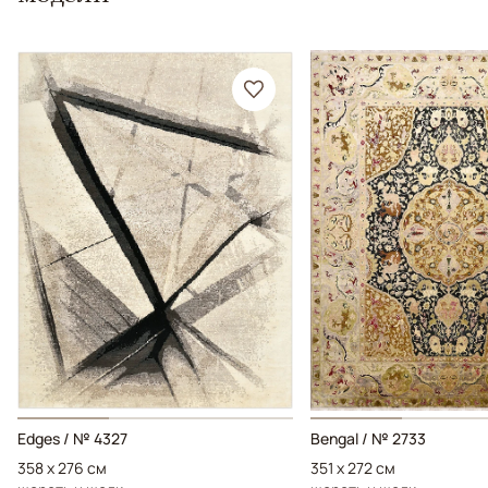
Edges / № 4327
Bengal / № 2733
358 x 276 см
351 x 272 см