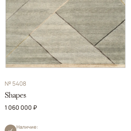
№ 5408
Shapes
1 060 000 ₽
Наличие: