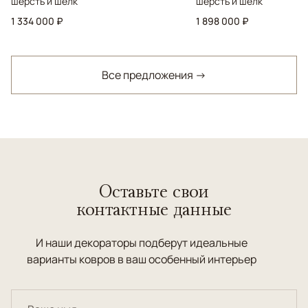
шерсть и шелк
шерсть и шелк
1 334 000 ₽
1 898 000 ₽
Все предложения →
Оставьте свои
контактные данные
И наши декораторы подберут идеальные
варианты ковров в ваш особенный интерьер