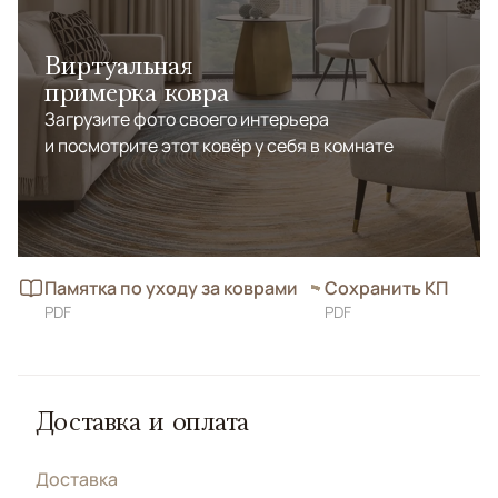
Виртуальная
примерка ковра
Загрузите фото своего интерьера
и посмотрите этот ковёр у себя в комнате
Памятка по уходу за коврами
Сохранить КП
PDF
PDF
Доставка и оплата
Доставка