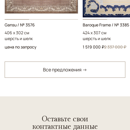
Gansu / № 3576
Baroque Frame / № 3385
406 x 302 см
424 x 307 см
шерсть и шелк
шерсть и шелк
цена по запросу
1 519 000 ₽
2 337 000 ₽
Все предложения →
Оставьте свои
контактные данные