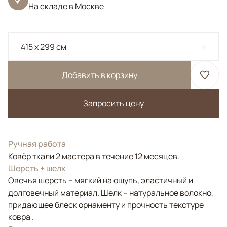
На складе в Москве
415 x 299 см
Добавить в корзину
Запросить цену
Ручная работа
Ковёр ткали 2 мастера в течение 12 месяцев.
Шерсть + шелк
Овечья шерсть – мягкий на ощупь, эластичный и
долговечный материал. Шелк – натуральное волокно,
придающее блеск орнаменту и прочность текстуре
ковра .