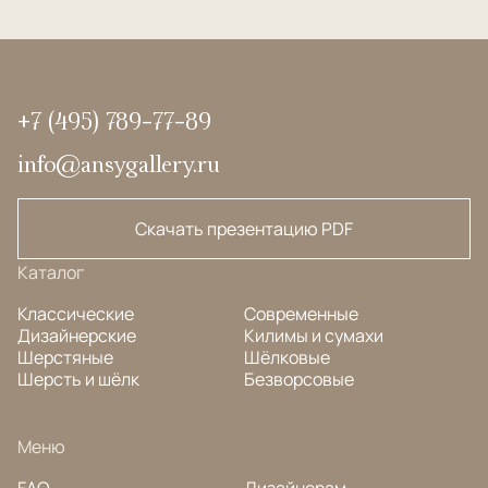
+7 (495) 789-77-89
info@ansygallery.ru
Скачать презентацию PDF
Каталог
Классические
Современные
Дизайнерские
Килимы и сумахи
Шерстяные
Шёлковые
Шерсть и шёлк
Безворсовые
Меню