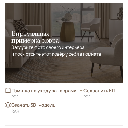
Виртуальная
примерка ковра
Загрузите фото своего интерьера
и посмотрите этот ковёр у себя в комнате
Памятка по уходу за коврами
Сохранить КП
PDF
PDF
Скачать 3D-модель
RAR