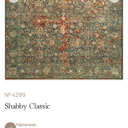
№ 4299
Shabby Classic
Наличие: