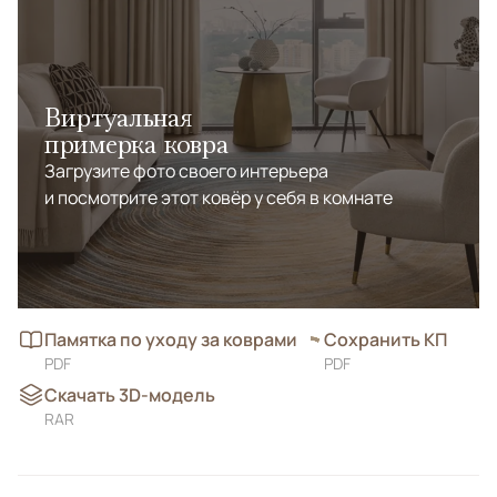
Виртуальная
примерка ковра
Загрузите фото своего интерьера
и посмотрите этот ковёр у себя в комнате
Памятка по уходу за коврами
Сохранить КП
PDF
PDF
Скачать 3D-модель
RAR