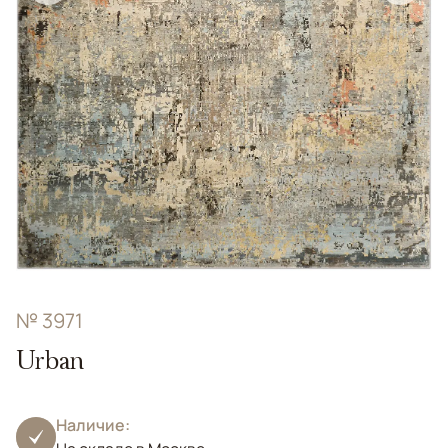
№ 3971
Urban
Наличие: