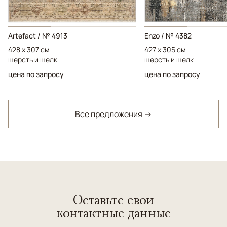
Artefact / № 4913
Enzo / № 4382
428 x 307 см
427 x 305 см
шерсть и шелк
шерсть и шелк
цена по запросу
цена по запросу
Все предложения →
Оставьте свои
контактные данные