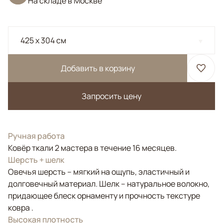
На складе в Москве
425 x 304 см
Добавить в корзину
Запросить цену
Ручная работа
Ковёр ткали 2 мастера в течение 16 месяцев.
Шерсть + шелк
Овечья шерсть – мягкий на ощупь, эластичный и
долговечный материал. Шелк – натуральное волокно,
придающее блеск орнаменту и прочность текстуре
ковра .
Высокая плотность