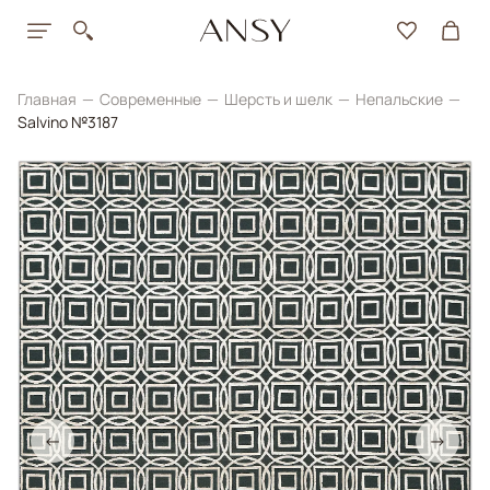
Главная
Современные
Шерсть и шелк
Непальские
Salvino №3187
←
→