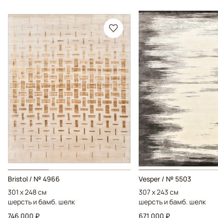
Bristol / № 4966
Vesper / № 5503
301 x 248 см
307 x 243 см
шерсть и бамб. шелк
шерсть и бамб. шелк
746 000 ₽
671 000 ₽