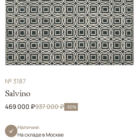
№ 3187
Salvino
469 000 ₽
937 000 ₽
-50%
Наличие:
На складе в Москве