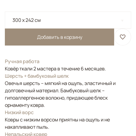
300 x 242 см
Добавить в корзину
Ручная работа
Ковёр ткали 2 мастера в течение 6 месяцев.
Шерсть + бамбуковый шелк
Овечья шерсть – мягкий на ощупь, эластичный и
долговечный материал. Бамбуковый шелк –
гипоаллергенное волокно, придающее блеск
орнаменту ковра.
Низкий ворс
Ковры с низким ворсом приятны на ощупь и не
накапливают пыль.
Непальский ковер