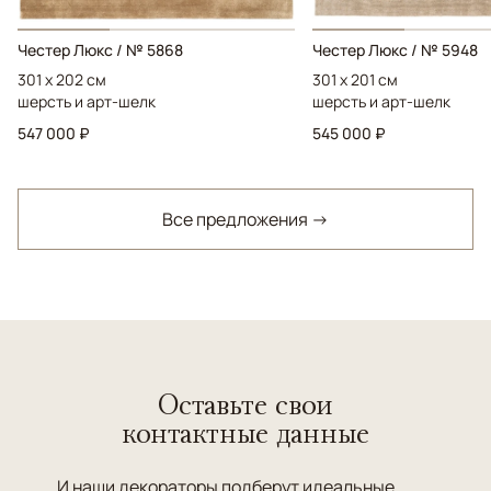
Честер Люкс / № 5868
Честер Люкс / № 5948
301 x 202 см
301 x 201 см
шерсть и арт-шелк
шерсть и арт-шелк
547 000 ₽
545 000 ₽
Все предложения →
Оставьте свои
контактные данные
И наши декораторы подберут идеальные