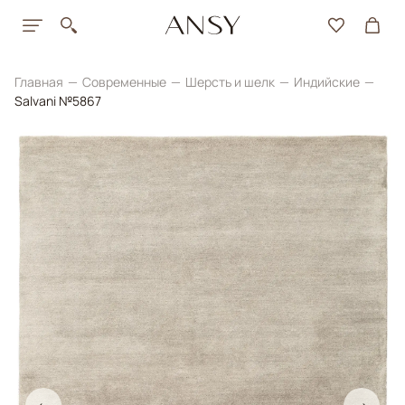
Главная
Современные
Шерсть и шелк
Индийские
Salvani №5867