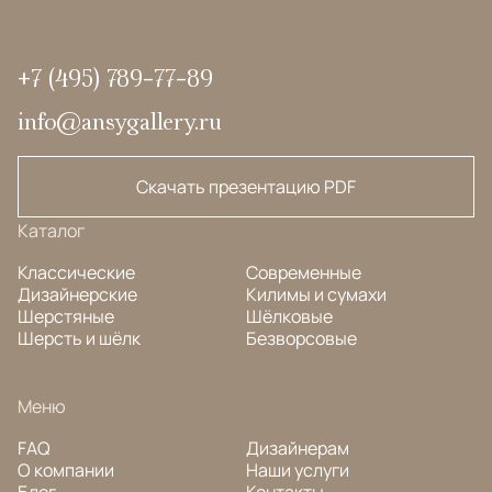
+7 (495) 789-77-89
info@ansygallery.ru
Скачать презентацию PDF
Каталог
Классические
Современные
Дизайнерские
Килимы и сумахи
Шерстяные
Шёлковые
Шерсть и шёлк
Безворсовые
Меню
FAQ
Дизайнерам
О компании
Наши услуги
Блог
Контакты