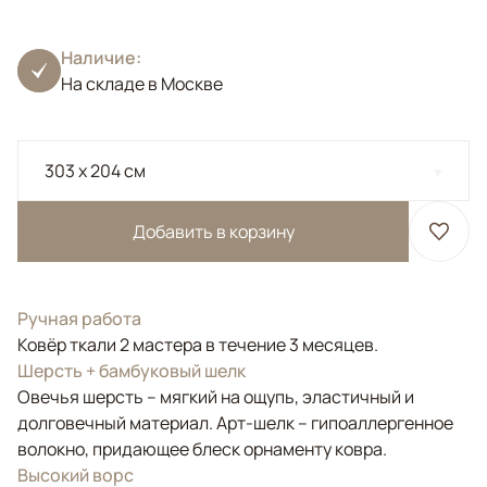
Наличие:
На складе в Москве
303 x 204 см
Добавить в корзину
Ручная работа
Ковёр ткали 2 мастера в течение 3 месяцев.
Шерсть + бамбуковый шелк
Овечья шерсть – мягкий на ощупь, эластичный и
долговечный материал. Арт-шелк – гипоаллергенное
волокно, придающее блеск орнаменту ковра.
Высокий ворс