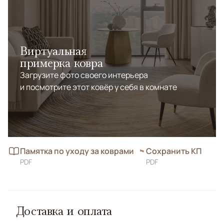
ощущением уюта и сбалансированной эстетики.
Виртуальная
примерка ковра
Загрузите фото своего интерьера
и посмотрите этот ковёр у себя в комнате
Памятка по уходу за коврами
Сохранить КП
PDF
PDF
Доставка и оплата