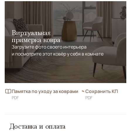
Виртуальная
примерка ковра
Загрузите фото своего интерьера
и посмотрите этот ковёр у себя в комнате
Памятка по уходу за коврами
Сохранить КП
PDF
PDF
Доставка и оплата