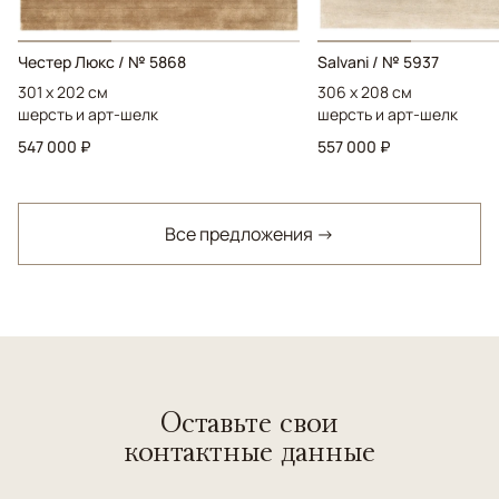
Честер Люкс / № 5868
Salvani / № 5937
301 x 202 см
306 x 208 см
шерсть и арт-шелк
шерсть и арт-шелк
547 000 ₽
557 000 ₽
Все предложения →
Оставьте свои
контактные данные