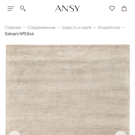
Главная
Современные
Шерсть и шелк
Индийские
Salvani №5944