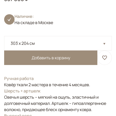
Наличие:
На складе в Москве
303 x 204 см
Добавить в корзину
Ручная работа
Ковёр ткали 2 мастера в течение 4 месяцев.
Шерсть + артшелк
Овечья шерсть – мягкий на ощупь, эластичный и
долговечный материал. Артшелк – гипоаллергенное
волокно, придающее блеск орнаменту ковра.
Высокий ворс