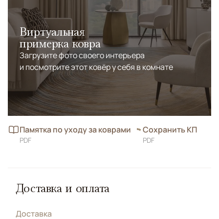
Виртуальная
примерка ковра
Загрузите фото своего интерьера
и посмотрите этот ковёр у себя в комнате
Памятка по уходу за коврами
Сохранить КП
PDF
PDF
Доставка и оплата
Доставка