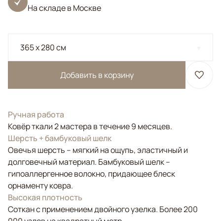
На складе в Москве
365 x 280 см
Добавить в корзину
Ручная работа
Ковёр ткали 2 мастера в течение 9 месяцев.
Шерсть + бамбуковый шелк
Овечья шерсть – мягкий на ощупь, эластичный и
долговечный материал. Бамбуковый шелк –
гипоаллергенное волокно, придающее блеск
орнаменту ковра.
Высокая плотность
Соткан с применением двойного узелка. Более 200