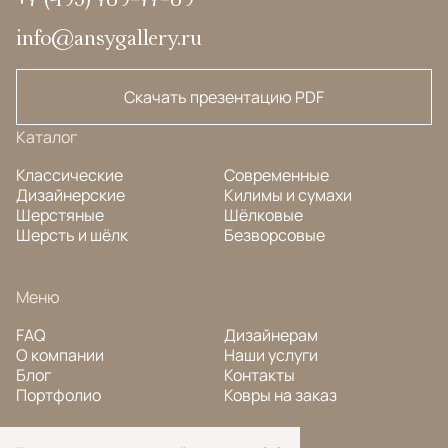
info@ansygallery.ru
Скачать презентацию PDF
Каталог
Классические
Современные
Дизайнерские
Килимы и сумахи
Шерстяные
Шёлковые
Шерсть и шёлк
Безворсовые
Меню
FAQ
Дизайнерам
О компании
Наши услуги
Блог
Контакты
Портфолио
Ковры на заказ