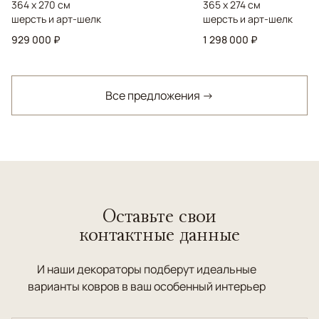
364 x 270 см
365 x 274 см
шерсть и арт-шелк
шерсть и арт-шелк
929 000 ₽
1 298 000 ₽
Все предложения →
Оставьте свои
контактные данные
И наши декораторы подберут идеальные
варианты ковров в ваш особенный интерьер