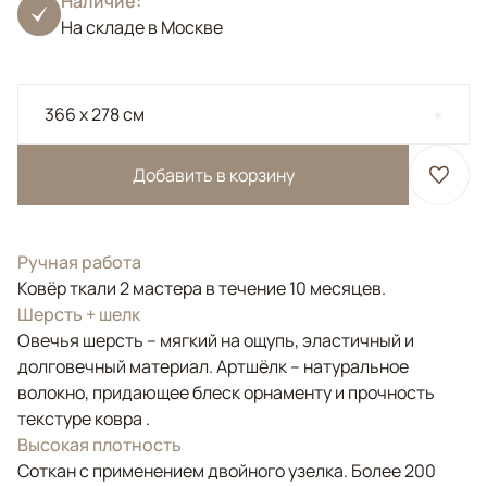
Наличие:
На складе в Москве
366 x 278 см
Добавить в корзину
Ручная работа
Ковёр ткали 2 мастера в течение 10 месяцев.
Шерсть + шелк
Овечья шерсть – мягкий на ощупь, эластичный и
долговечный материал. Артшёлк – натуральное
волокно, придающее блеск орнаменту и прочность
текстуре ковра .
Высокая плотность
Соткан с применением двойного узелка. Более 200