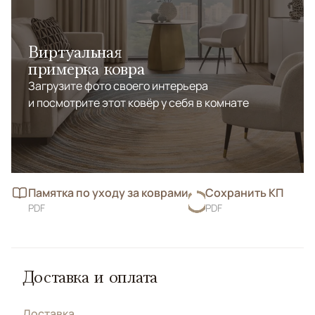
Виртуальная
примерка ковра
Загрузите фото своего интерьера
и посмотрите этот ковёр у себя в комнате
Памятка по уходу за коврами
Сохранить КП
PDF
PDF
Доставка и оплата
Доставка