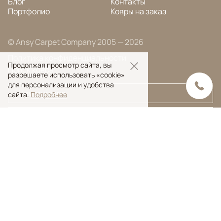
Блог
Контакты
Портфолио
Ковры на заказ
© Ansy Carpet Company 2005 — 2026
Политика конфиденциальности
Продолжая просмотр сайта, вы
Поиск ковра
разрешаете использовать «cookie»
для персонализации и удобства
сайта.
Подробнее
Поиск
Ansy Сarpet Сompany