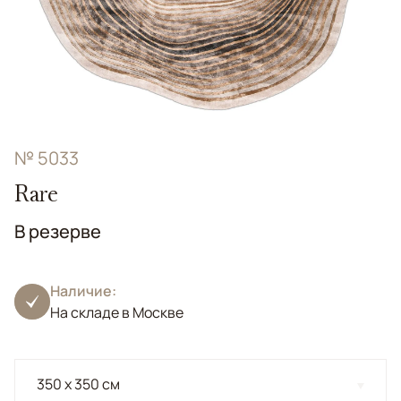
№ 5033
Rare
В резерве
Наличие:
На складе в Москве
350 x 350 см