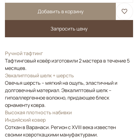
Добавить в корзину
Запросить цену
Ручной тафтинг
Тафтинговый ковёр изготовили 2 мастера в течение 5
месяцев.
Эвкалиптовый шелк + шерсть
Овечья шерсть – мягкий на ощупь, эластичный и
долговечный материал. Эвкалиптовый шелк –
гипоаллергенное волокно, придающее блеск
орнаменту ковра.
Высокая плотность набивки
Индийский ковер
Соткан в Варанаси. Регион с XVIII века известен
своими ковроткацкими мануфактурами.