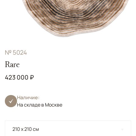
№ 5024
Rare
423 000 ₽
Наличие:
На складе в Москве
210 x 210 см