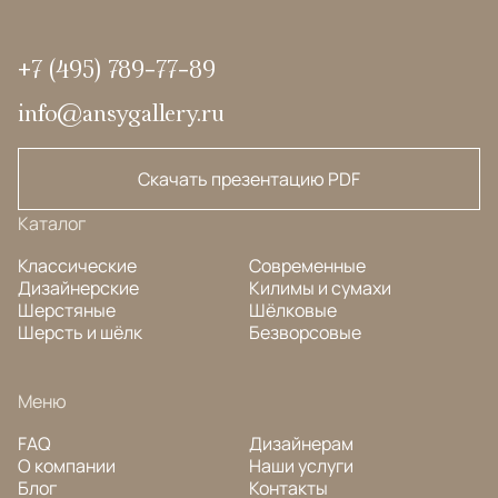
+7 (495) 789-77-89
info@ansygallery.ru
Скачать презентацию PDF
Каталог
Классические
Современные
Дизайнерские
Килимы и сумахи
Шерстяные
Шёлковые
Шерсть и шёлк
Безворсовые
Меню
FAQ
Дизайнерам
О компании
Наши услуги
Блог
Контакты