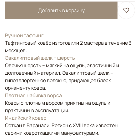
Добавить в корзину
Ручной тафтинг
Тафтинговый ковёр изготовили 2 мастера в течение 3
месяцев.
Эвкалиптовый шелк + шерсть
Овечья шерсть – мягкий на ощупь, эластичный и
долговечный материал. Эвкалиптовый шелк –
гипоаллергенное волокно, придающее блеск
орнаменту ковра.
Плотная набивка ворса
Ковры с плотным ворсом приятны на ощупь и
практичны в эксплуатации.
Индийский ковер
Соткан в Варанаси. Регион с XVIII века известен
своими ковроткацкими мануфактурами.