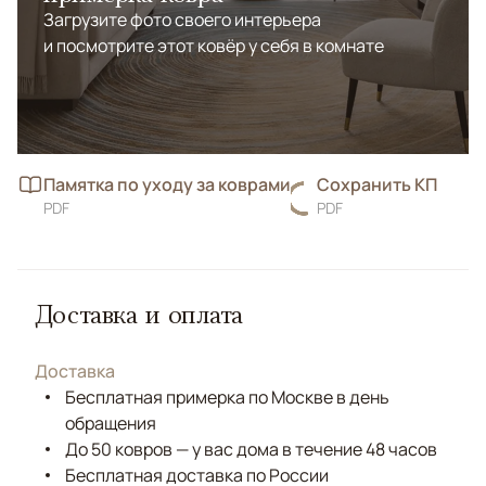
Загрузите фото своего интерьера
и посмотрите этот ковёр у себя в комнате
Памятка по уходу за коврами
Сохранить КП
PDF
PDF
Доставка и оплата
Доставка
Бесплатная примерка по Москве в день
обращения
До 50 ковров — у вас дома в течение 48 часов
Бесплатная доставка по России