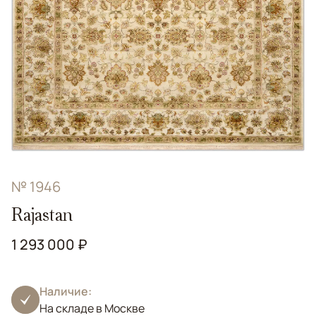
№ 1946
Rajastan
1 293 000 ₽
Наличие:
На складе в Москве