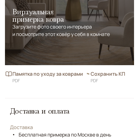
Виртуальная
примерка ковра
Загрузите фото своего интерьера
и посмотрите этот ковёр у себя в комнате
Памятка по уходу за коврами
Сохранить КП
PDF
PDF
Доставка и оплата
Доставка
Бесплатная примерка по Москве в день