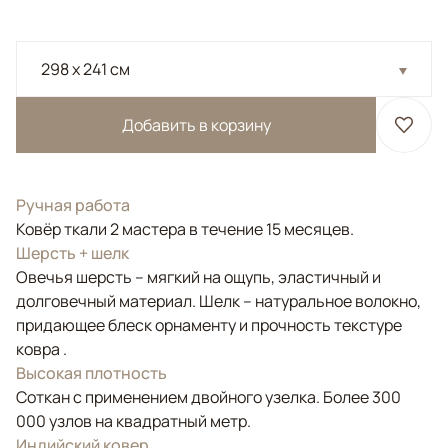
298 x 241 см
Добавить в корзину
Ручная работа
Ковёр ткали 2 мастера в течение 15 месяцев.
Шерсть + шелк
Овечья шерсть – мягкий на ощупь, эластичный и
долговечный материал. Шелк – натуральное волокно,
придающее блеск орнаменту и прочность текстуре
ковра .
Высокая плотность
Соткан с применением двойного узелка. Более 300
000 узлов на квадратный метр.
Индийский ковер