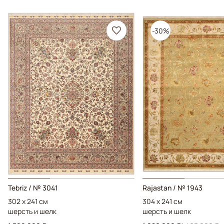
-30%
Tebriz / № 3041
Rajastan / № 1943
302 x 241 см
304 x 241 см
шерсть и шелк
шерсть и шелк