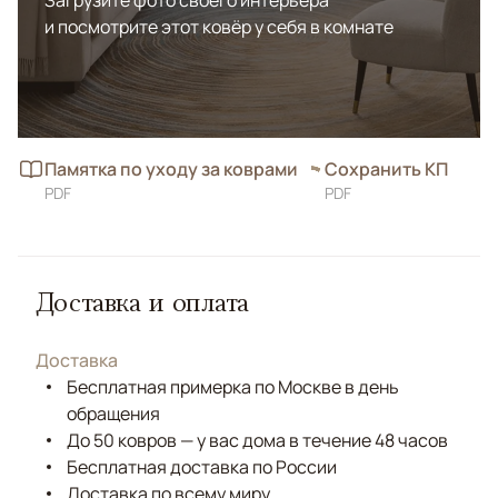
Загрузите фото своего интерьера
и посмотрите этот ковёр у себя в комнате
Памятка по уходу за коврами
Сохранить КП
PDF
PDF
Доставка и оплата
Доставка
Бесплатная примерка по Москве в день
обращения
До 50 ковров — у вас дома в течение 48 часов
Бесплатная доставка по России
Доставка по всему миру