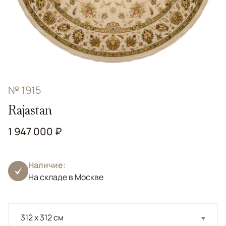
№ 1915
Rajastan
1 947 000 ₽
Наличие:
На складе в Москве
312 x 312 см