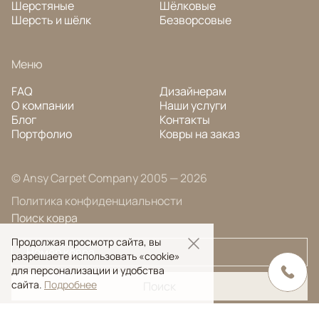
Шерстяные
Шёлковые
Шерсть и шёлк
Безворсовые
Меню
FAQ
Дизайнерам
О компании
Наши услуги
Блог
Контакты
Портфолио
Ковры на заказ
© Ansy Carpet Company 2005 — 2026
Политика конфиденциальности
Поиск ковра
Продолжая просмотр сайта, вы
разрешаете использовать «cookie»
для персонализации и удобства
сайта.
Подробнее
Поиск