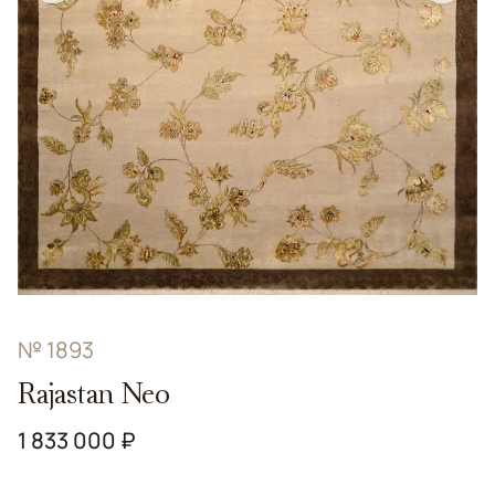
№ 1893
Rajastan Neo
1 833 000 ₽