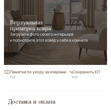
Виртуальная
примерка ковра
Загрузите фото своего интерьера
и посмотрите этот ковёр у себя в комнате
Памятка по уходу за коврами
Сохранить КП
PDF
PDF
Доставка и оплата