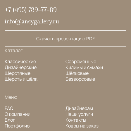
+7 (495) 789-77-89
info@ansygallery.ru
Скачать презентацию PDF
Каталог
Классические
Современные
Дизайнерские
Килимы и сумахи
Шерстяные
Шёлковые
Шерсть и шёлк
Безворсовые
Меню
FAQ
Дизайнерам
О компании
Наши услуги
Блог
Контакты
Портфолио
Ковры на заказ