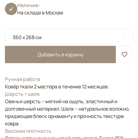
Наличие:
На складе в Москве
360 x 268 см
Добавить в корзину
Ручная работа
Ковёр ткали 2 мастера в течение 12 месяцев.
Шерсть + шелк
Овечья шерсть – мягкий на ощупь, эластичный и
долговечный материал. Шелк – натуральное волокно,
придающее блеск орнаменту и прочность текстуре
ковра .
Высокая плотность