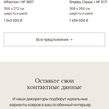
Affection / № 3837
Shabby Classic / № 5171
366 x 272 см
368 x 266 см
шерсть и шелк
шерсть и шелк
1 543 000 ₽
1 499 000 ₽
Все предложения →
Оставьте свои
контактные данные
И наши декораторы подберут идеальные
варианты ковров в ваш особенный интерьер