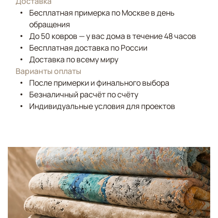
Доставка
Бесплатная примерка по Москве в день
обращения
До 50 ковров — у вас дома в течение 48 часов
Бесплатная доставка по России
Доставка по всему миру
Варианты оплаты
После примерки и финального выбора
Безналичный расчёт по счёту
Индивидуальные условия для проектов