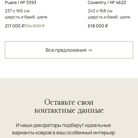
Puare / № 3393
Coventry / № 4622
237 x 166 см
243 x 168 см
шерсть и бамб. шелк
шерсть и бамб. шелк
217 000 ₽
334 000 ₽
618 000 ₽
Все предложения →
Оставьте свои
контактные данные
И наши декораторы подберут идеальные
варианты ковров в ваш особенный интерьер