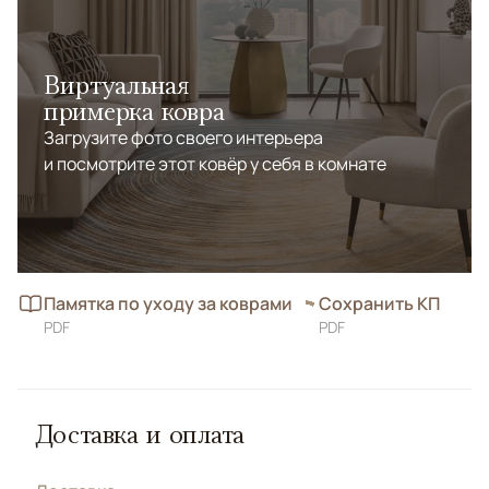
Виртуальная
примерка ковра
Загрузите фото своего интерьера
и посмотрите этот ковёр у себя в комнате
Памятка по уходу за коврами
Сохранить КП
PDF
PDF
Доставка и оплата