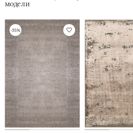
модели
-35%