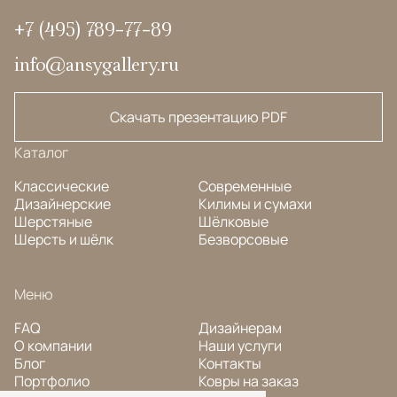
+7 (495) 789-77-89
info@ansygallery.ru
Скачать презентацию PDF
Каталог
Классические
Современные
Дизайнерские
Килимы и сумахи
Шерстяные
Шёлковые
Шерсть и шёлк
Безворсовые
Меню
FAQ
Дизайнерам
О компании
Наши услуги
Блог
Контакты
Портфолио
Ковры на заказ