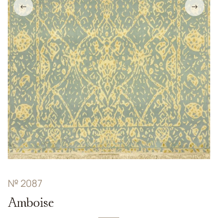
←
→
№ 2087
Amboise