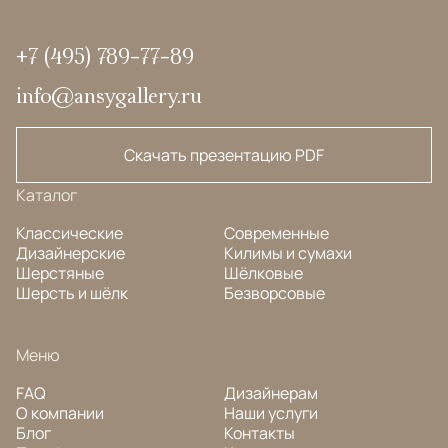
+7 (495) 789-77-89
info@ansygallery.ru
Скачать презентацию PDF
Каталог
Классические
Современные
Дизайнерские
Килимы и сумахи
Шерстяные
Шёлковые
Шерсть и шёлк
Безворсовые
Меню
FAQ
Дизайнерам
О компании
Наши услуги
Блог
Контакты