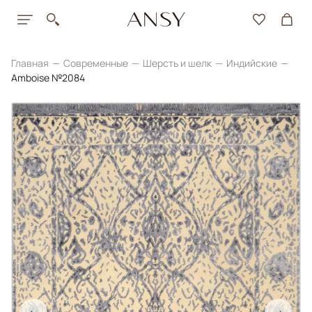
Главная
Современные
Шерсть и шелк
Индийские
Amboise №2084