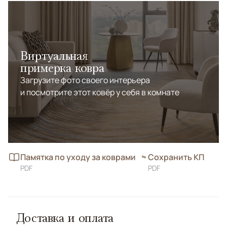
Виртуальная
примерка ковра
Загрузите фото своего интерьера
и посмотрите этот ковёр у себя в комнате
Памятка по уходу за коврами
Сохранить КП
PDF
PDF
Доставка и оплата