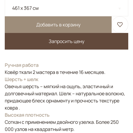
461 x 367 см
Добавить в корзину
Запросить цену
Ручная работа
Ковёр ткали 2 мастера в течение 16 месяцев.
Шерсть + шелк
Овечья шерсть – мягкий на ощупь, эластичный и
долговечный материал. Шелк – натуральное волокно,
придающее блеск орнаменту и прочность текстуре
ковра .
Высокая плотность
Соткан с применением двойного узелка. Более 250
000 узлов на квадратный метр.