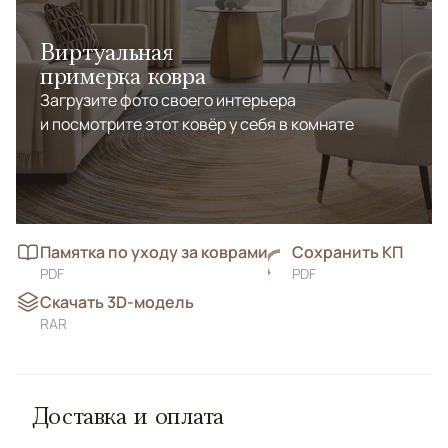
Виртуальная
примерка ковра
Загрузите фото своего интерьера
и посмотрите этот ковёр у себя в комнате
Памятка по уходу за коврами
Сохранить КП
PDF
PDF
Скачать 3D-модель
RAR
Доставка и оплата