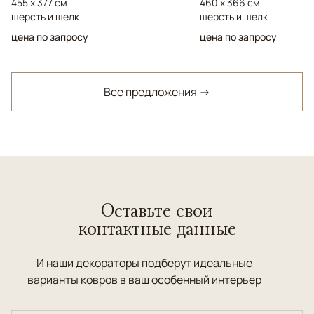
455 x 377 см
460 x 366 см
шерсть и шелк
шерсть и шелк
цена по запросу
цена по запросу
Все предложения →
Оставьте свои
контактные данные
И наши декораторы подберут идеальные
варианты ковров в ваш особенный интерьер