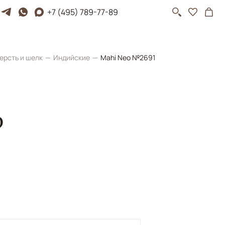
+7 (495) 789-77-89
ерсть и шелк
Индийские
Mahi Neo №2691
o