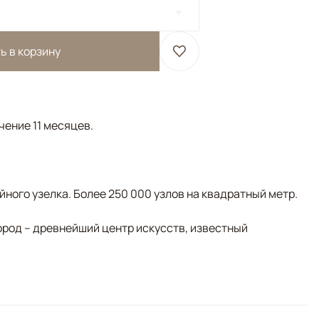
ь в корзину
чение 11 месяцев.
ного узелка. Более 250 000 узлов на квадратный метр.
ород – древнейший центр искусств, известный
Бежевый
етрический