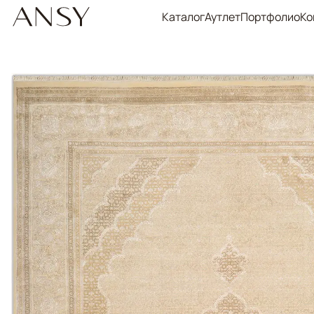
Каталог
Аутлет
Портфолио
Ко