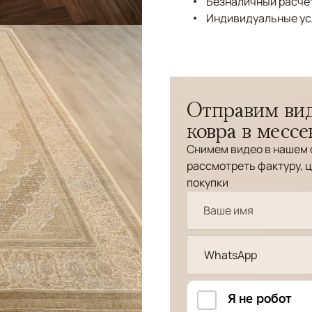
Безналичный расчёт
Индивидуальные ус
Отправим вид
ковра в месс
Снимем видео в нашем 
рассмотреть фактуру, ц
покупки
WhatsApp