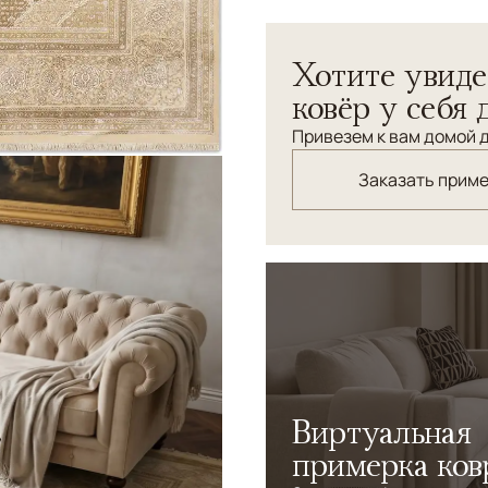
Современное исполнение п
Хотите увиде
ковёр у себя 
Привезем к вам домой д
Заказать прим
Виртуальная
примерка ков