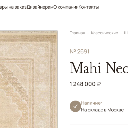
вры на заказ
Дизайнерам
О компании
Контакты
Главная
Классические
Ш
№ 2691
Mahi Ne
1 248 000 ₽
Наличие:
На складе в Москве