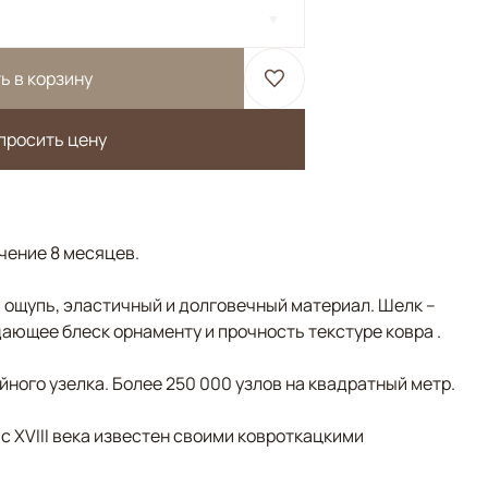
ь в корзину
просить цену
ечение 8 месяцев.
а ощупь, эластичный и долговечный материал. Шелк –
ающее блеск орнаменту и прочность текстуре ковра .
ного узелка. Более 250 000 узлов на квадратный метр.
 с XVIII века известен своими ковроткацкими