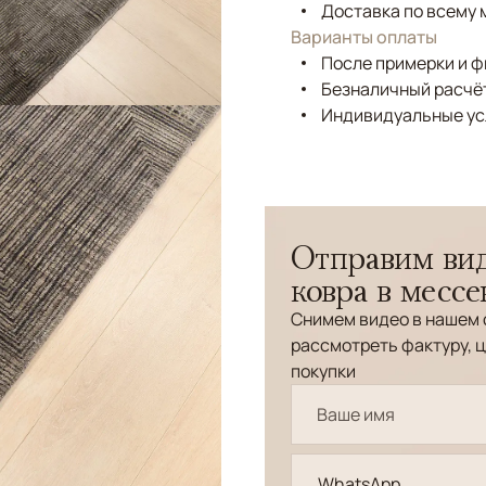
Доставка по всему 
Варианты оплаты
После примерки и 
Безналичный расчёт
Индивидуальные ус
Отправим вид
ковра в месс
Снимем видео в нашем 
рассмотреть фактуру, ц
покупки
WhatsApp