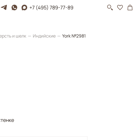
+7 (495) 789-77-89
ерсть и шелк
Индийские
York №2981
стенке