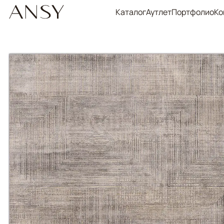
Каталог
Аутлет
Портфолио
Ко