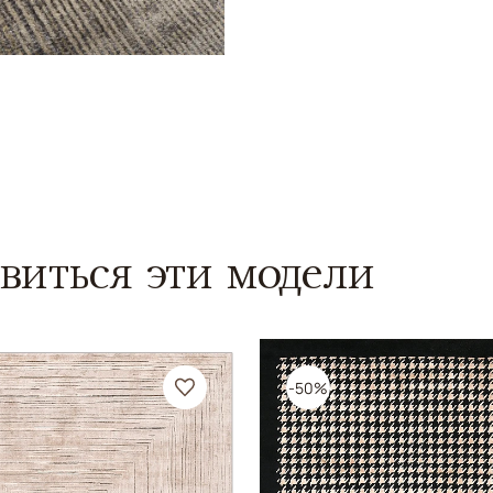
виться эти модели
-50%