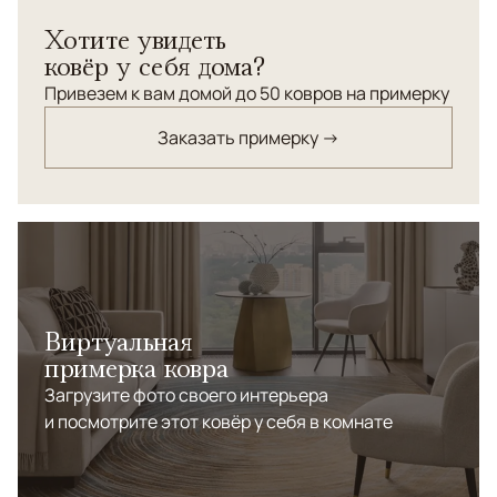
обстановки в стиле ар деко или современной
Хотите увидеть
классики.
ковёр у себя дома?
Привезем к вам домой до 50 ковров на примерку
Заказать примерку →
Виртуальная
примерка ковра
Загрузите фото своего интерьера
и посмотрите этот ковёр у себя в комнате