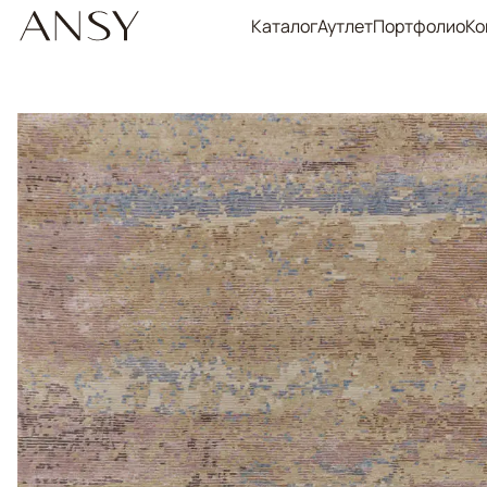
Каталог
Аутлет
Портфолио
Ко