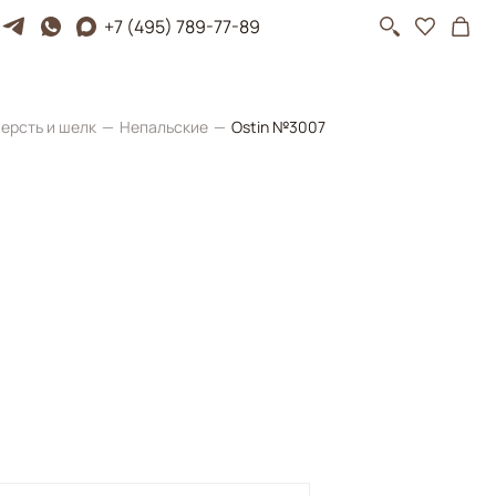
+7 (495) 789-77-89
ерсть и шелк
Непальские
Ostin №3007