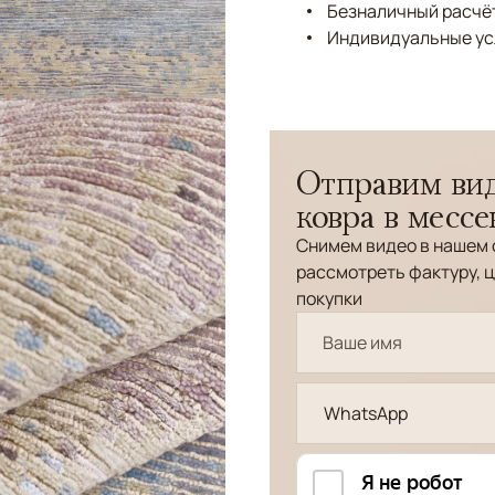
Безналичный расчёт
Индивидуальные ус
Отправим вид
ковра в месс
Снимем видео в нашем 
рассмотреть фактуру, ц
покупки
WhatsApp